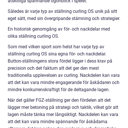
åtskilliga spännande ögonblick i spelet.
Således är varje typ av ställning curling OS unik på sitt
eget sätt, med sin övergripande stämning och strategier.
En historisk genomgång av för- och nackdelar med
olika ställning curling OS.
Som med vilken sport som helst har varje typ av
ställning curling OS sina egna för- och nackdelar.
Button-ställningens stora fördel ligger i dess krav på
precision och det faktum att det ger den mest
traditionella upplevelsen av curling. Nackdelen kan vara
att det kan vara mindre engagerande för åskådaren och
mindre konkurrenskraftigt för de deltagande lagen.
När det gäller FGZ-ställning ger den fördelen att det
lägger mer betoning på strategi och taktik, vilket gör att
lagen måste tänka mer långsiktigt. Nackdelen kan vara
att det kan vara mindre spännande för åskådarna