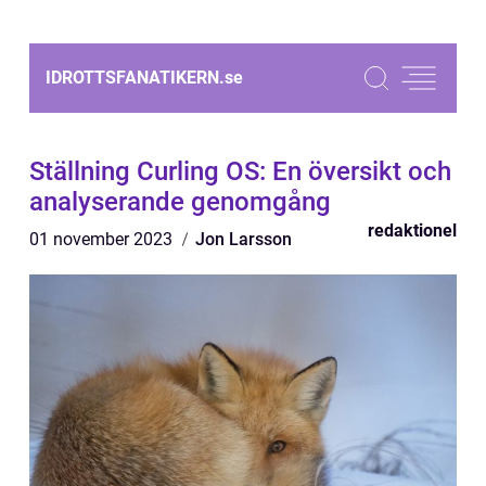
IDROTTSFANATIKERN.
se
Ställning Curling OS: En översikt och
analyserande genomgång
redaktionel
01 november 2023
Jon Larsson