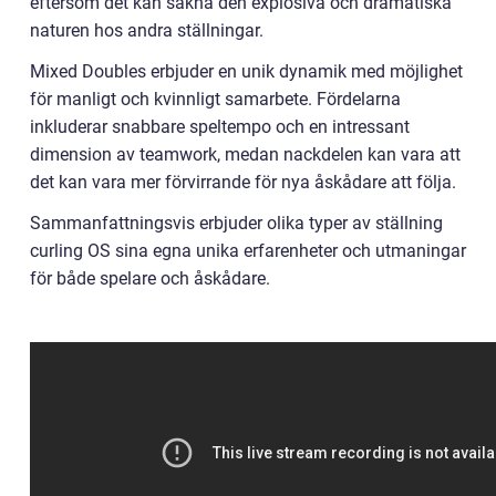
eftersom det kan sakna den explosiva och dramatiska
naturen hos andra ställningar.
Mixed Doubles erbjuder en unik dynamik med möjlighet
för manligt och kvinnligt samarbete. Fördelarna
inkluderar snabbare speltempo och en intressant
dimension av teamwork, medan nackdelen kan vara att
det kan vara mer förvirrande för nya åskådare att följa.
Sammanfattningsvis erbjuder olika typer av ställning
curling OS sina egna unika erfarenheter och utmaningar
för både spelare och åskådare.