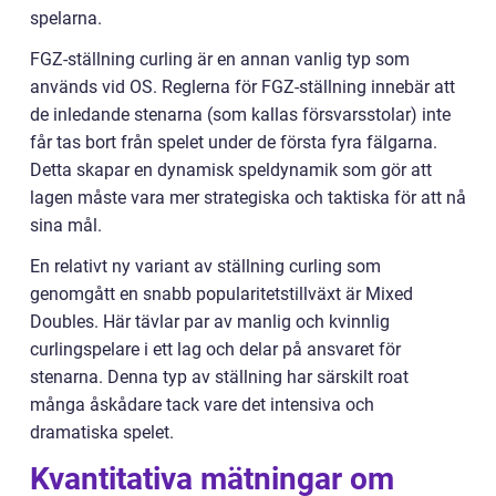
spelarna.
FGZ-ställning curling är en annan vanlig typ som
används vid OS. Reglerna för FGZ-ställning innebär att
de inledande stenarna (som kallas försvarsstolar) inte
får tas bort från spelet under de första fyra fälgarna.
Detta skapar en dynamisk speldynamik som gör att
lagen måste vara mer strategiska och taktiska för att nå
sina mål.
En relativt ny variant av ställning curling som
genomgått en snabb popularitetstillväxt är Mixed
Doubles. Här tävlar par av manlig och kvinnlig
curlingspelare i ett lag och delar på ansvaret för
stenarna. Denna typ av ställning har särskilt roat
många åskådare tack vare det intensiva och
dramatiska spelet.
Kvantitativa mätningar om