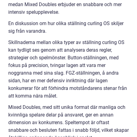
medan Mixed Doubles erbjuder en snabbare och mer
intensiv spelupplevelse.
En diskussion om hur olika ställning curling OS skiljer
sig från varandra.
Skillnaderna mellan olika typer av ställning curling OS
kan tydligt ses genom att analysera deras regler,
strategier och spelmönster. Button-ställningen, med
fokus på precision, tvingar lagen att vara mer
noggranna med sina slag. FGZ-ställningen, å andra
sidan, har en mer defensiv inriktning där lagen
konkurrerar för att förhindra motståndarens stenar från
att komma nära målet.
Mixed Doubles, med sitt unika format där manliga och
kvinnliga spelare delar på ansvaret, ger en annan
dimension av konkurrens. Speltempot är oftast
snabbare och besluten fattas i snabb följd, vilket skapar