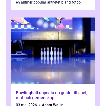
en alltmer populär aktivitet bland fotbo...
Bowlinghall uppsala en guide till spel,
mat och gemenskap
03 maj 2026
Adam Wallin