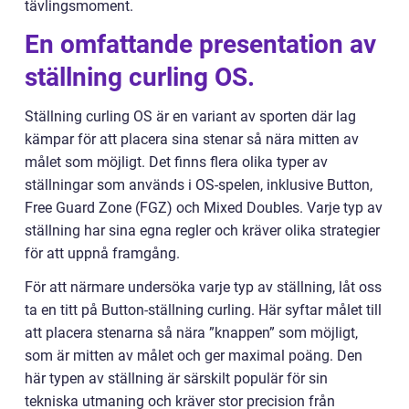
tävlingsmoment.
En omfattande presentation av
ställning curling OS.
Ställning curling OS är en variant av sporten där lag
kämpar för att placera sina stenar så nära mitten av
målet som möjligt. Det finns flera olika typer av
ställningar som används i OS-spelen, inklusive Button,
Free Guard Zone (FGZ) och Mixed Doubles. Varje typ av
ställning har sina egna regler och kräver olika strategier
för att uppnå framgång.
För att närmare undersöka varje typ av ställning, låt oss
ta en titt på Button-ställning curling. Här syftar målet till
att placera stenarna så nära ”knappen” som möjligt,
som är mitten av målet och ger maximal poäng. Den
här typen av ställning är särskilt populär för sin
tekniska utmaning och kräver stor precision från