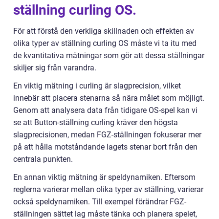
ställning curling OS.
För att förstå den verkliga skillnaden och effekten av
olika typer av ställning curling OS måste vi ta itu med
de kvantitativa mätningar som gör att dessa ställningar
skiljer sig från varandra.
En viktig mätning i curling är slagprecision, vilket
innebär att placera stenarna så nära målet som möjligt.
Genom att analysera data från tidigare OS-spel kan vi
se att Button-ställning curling kräver den högsta
slagprecisionen, medan FGZ-ställningen fokuserar mer
på att hålla motståndande lagets stenar bort från den
centrala punkten.
En annan viktig mätning är speldynamiken. Eftersom
reglerna varierar mellan olika typer av ställning, varierar
också speldynamiken. Till exempel förändrar FGZ-
ställningen sättet lag måste tänka och planera spelet,