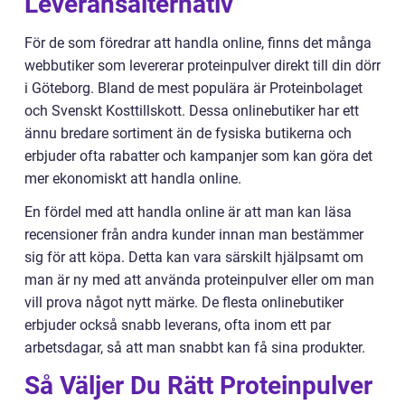
Leveransalternativ
För de som föredrar att handla online, finns det många
webbutiker som levererar proteinpulver direkt till din dörr
i Göteborg. Bland de mest populära är Proteinbolaget
och Svenskt Kosttillskott. Dessa onlinebutiker har ett
ännu bredare sortiment än de fysiska butikerna och
erbjuder ofta rabatter och kampanjer som kan göra det
mer ekonomiskt att handla online.
En fördel med att handla online är att man kan läsa
recensioner från andra kunder innan man bestämmer
sig för att köpa. Detta kan vara särskilt hjälpsamt om
man är ny med att använda proteinpulver eller om man
vill prova något nytt märke. De flesta onlinebutiker
erbjuder också snabb leverans, ofta inom ett par
arbetsdagar, så att man snabbt kan få sina produkter.
Så Väljer Du Rätt Proteinpulver