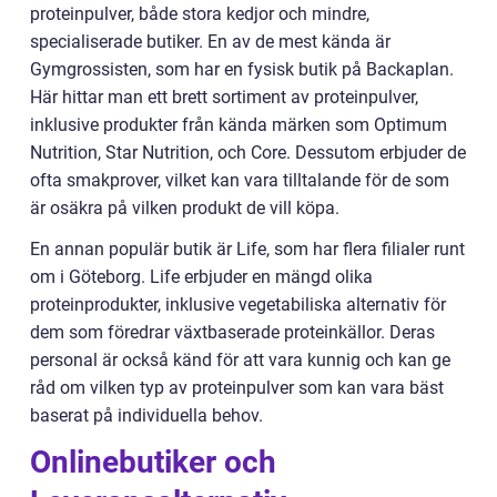
proteinpulver, både stora kedjor och mindre,
specialiserade butiker. En av de mest kända är
Gymgrossisten, som har en fysisk butik på Backaplan.
Här hittar man ett brett sortiment av proteinpulver,
inklusive produkter från kända märken som Optimum
Nutrition, Star Nutrition, och Core. Dessutom erbjuder de
ofta smakprover, vilket kan vara tilltalande för de som
är osäkra på vilken produkt de vill köpa.
En annan populär butik är Life, som har flera filialer runt
om i Göteborg. Life erbjuder en mängd olika
proteinprodukter, inklusive vegetabiliska alternativ för
dem som föredrar växtbaserade proteinkällor. Deras
personal är också känd för att vara kunnig och kan ge
råd om vilken typ av proteinpulver som kan vara bäst
baserat på individuella behov.
Onlinebutiker och