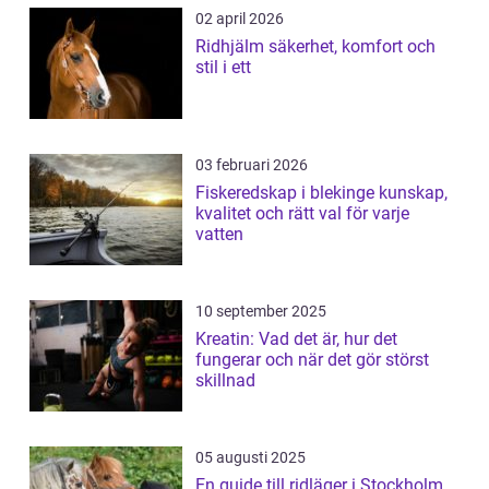
02 april 2026
Ridhjälm säkerhet, komfort och
stil i ett
03 februari 2026
Fiskeredskap i blekinge kunskap,
kvalitet och rätt val för varje
vatten
10 september 2025
Kreatin: Vad det är, hur det
fungerar och när det gör störst
skillnad
05 augusti 2025
En guide till ridläger i Stockholm