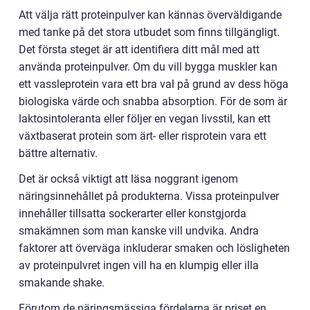
Att välja rätt proteinpulver kan kännas överväldigande
med tanke på det stora utbudet som finns tillgängligt.
Det första steget är att identifiera ditt mål med att
använda proteinpulver. Om du vill bygga muskler kan
ett vassleprotein vara ett bra val på grund av dess höga
biologiska värde och snabba absorption. För de som är
laktosintoleranta eller följer en vegan livsstil, kan ett
växtbaserat protein som ärt- eller risprotein vara ett
bättre alternativ.
Det är också viktigt att läsa noggrant igenom
näringsinnehållet på produkterna. Vissa proteinpulver
innehåller tillsatta sockerarter eller konstgjorda
smakämnen som man kanske vill undvika. Andra
faktorer att överväga inkluderar smaken och lösligheten
av proteinpulvret ingen vill ha en klumpig eller illa
smakande shake.
Förutom de näringsmässiga fördelarna är priset en