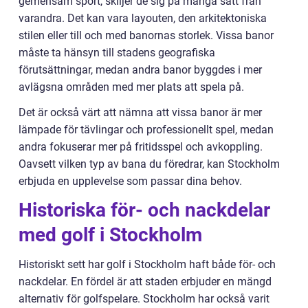
gemensam sport, skiljer de sig på många sätt från
varandra. Det kan vara layouten, den arkitektoniska
stilen eller till och med banornas storlek. Vissa banor
måste ta hänsyn till stadens geografiska
förutsättningar, medan andra banor byggdes i mer
avlägsna områden med mer plats att spela på.
Det är också värt att nämna att vissa banor är mer
lämpade för tävlingar och professionellt spel, medan
andra fokuserar mer på fritidsspel och avkoppling.
Oavsett vilken typ av bana du föredrar, kan Stockholm
erbjuda en upplevelse som passar dina behov.
Historiska för- och nackdelar
med golf i Stockholm
Historiskt sett har golf i Stockholm haft både för- och
nackdelar. En fördel är att staden erbjuder en mängd
alternativ för golfspelare. Stockholm har också varit