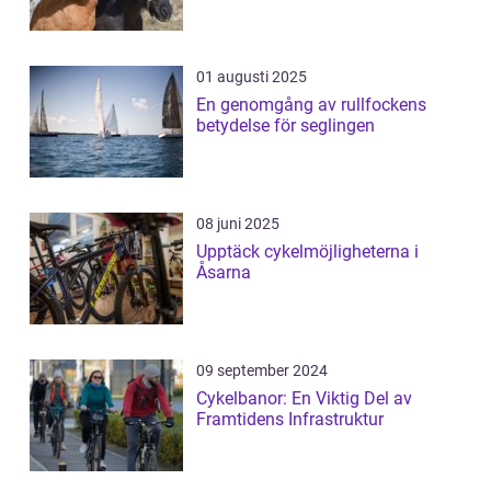
01 augusti 2025
En genomgång av rullfockens
betydelse för seglingen
08 juni 2025
Upptäck cykelmöjligheterna i
Åsarna
09 september 2024
Cykelbanor: En Viktig Del av
Framtidens Infrastruktur