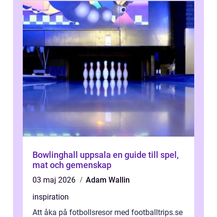
Bowlinghall uppsala en guide till spel,
mat och gemenskap
03 maj 2026
Adam Wallin
inspiration
Att åka på fotbollsresor med footballtrips.se