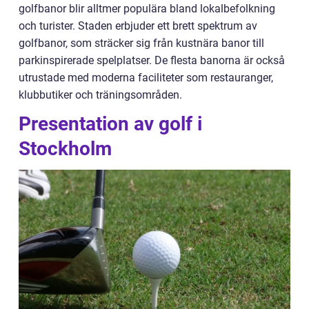
golfbanor blir alltmer populära bland lokalbefolkning
och turister. Staden erbjuder ett brett spektrum av
golfbanor, som sträcker sig från kustnära banor till
parkinspirerade spelplatser. De flesta banorna är också
utrustade med moderna faciliteter som restauranger,
klubbutiker och träningsområden.
Presentation av golf i
Stockholm