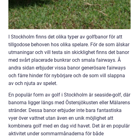
I Stockholm finns det olika typer av golfbanor för att
tillgodose behoven hos olika spelare. För de som älskar
utmaningar och vill testa sin skicklighet finns det banor
med svårt placerade bunkrar och smala fairways. Å
andra sidan erbjuder vissa banor generösare fairways
och färre hinder för nybörjare och de som vill slappna
av och njuta av spelet.
En populär form av golf i Stockholm är seaside-golf, där
banorna ligger längs med Östersjökusten eller Mälarens
stränder. Dessa banor erbjuder inte bara fantastiska
vyer över vattnet utan även en unik möjlighet att
kombinera golf med en dag vid havet. Det är en populär
aktivitet under sommarmånaderna för både