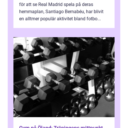
för att se Real Madrid spela på deras
hemmaplan, Santiago Bernabéu, har blivit
en alltmer populär aktivitet bland fotbo...
Gym på Öland: Träningens mittpunkt