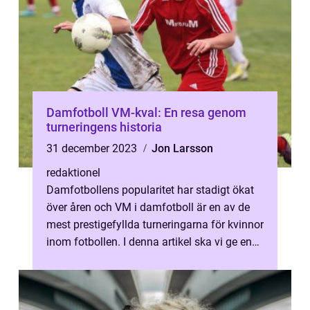
Damfotboll VM-kval: En resa genom
turneringens historia
31 december 2023
Jon Larsson
redaktionel
Damfotbollens popularitet har stadigt ökat
över åren och VM i damfotboll är en av de
mest prestigefyllda turneringarna för kvinnor
inom fotbollen. I denna artikel ska vi ge en
övergripande översikt av...