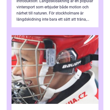
Introduktion: Längdskidåkning är en populär
vintersport som erbjuder både motion och
närhet till naturen. För stockholmare är
längdskidning inte bara ett sätt att träna,
utan också ett sätt att njuta ...