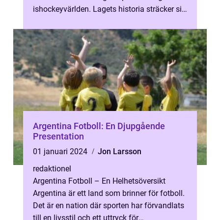
ishockeyvärlden. Lagets historia sträcker sig
långt tillbaka, och de har...
Argentina Fotboll: En Djupgående
Presentation
01 januari 2024
Jon Larsson
redaktionel
Argentina Fotboll – En Helhetsöversikt
Argentina är ett land som brinner för fotboll.
Det är en nation där sporten har förvandlats
till en livsstil och ett uttryck för