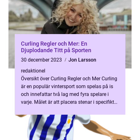
Curling Regler och Mer: En
Djuplodande Titt på Sporten
30 december 2023
Jon Larsson
redaktionel
Översikt över Curling Regler och Mer Curling
är en populär vintersport som spelas på is
och innefattar två lag med fyra spelare i
varje. Målet är att placera stenar i specifikt
markerade områden på is...