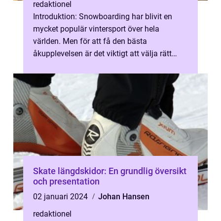
redaktionel
Introduktion: Snowboarding har blivit en
mycket populär vintersport över hela
världen. Men för att få den bästa
åkupplevelsen är det viktigt att välja rätt
längd på sin snowboard. I denna artikel
komm...
Skate längdskidor: En grundlig översikt
och presentation
02 januari 2024
Johan Hansen
redaktionel