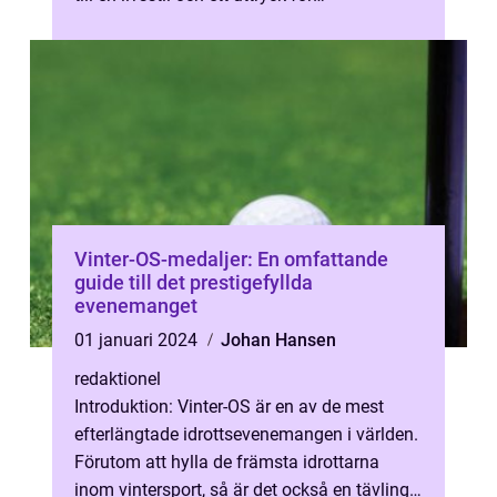
nationalstolthet. Argentin...
Vinter-OS-medaljer: En omfattande
guide till det prestigefyllda
evenemanget
01 januari 2024
Johan Hansen
redaktionel
Introduktion: Vinter-OS är en av de mest
efterlängtade idrottsevenemangen i världen.
Förutom att hylla de främsta idrottarna
inom vintersport, så är det också en tävling