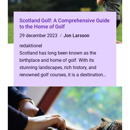
Scotland Golf: A Comprehensive Guide
to the Home of Golf
29 december 2023
Jon Larsson
redaktionel
Scotland has long been known as the
birthplace and home of golf. With its
stunning landscapes, rich history, and
renowned golf courses, it is a destination
that every golf enthusiast dreams of visitin...