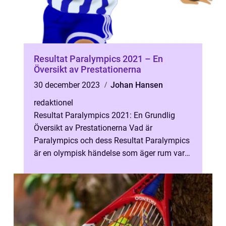
Resultat Paralympics 2021 – En
Översikt av Prestationerna
30 december 2023
Johan Hansen
redaktionel
Resultat Paralympics 2021: En Grundlig
Översikt av Prestationerna Vad är
Paralympics och dess Resultat Paralympics
är en olympisk händelse som äger rum vart
fjärde år och erbjuder en plattform för idr...