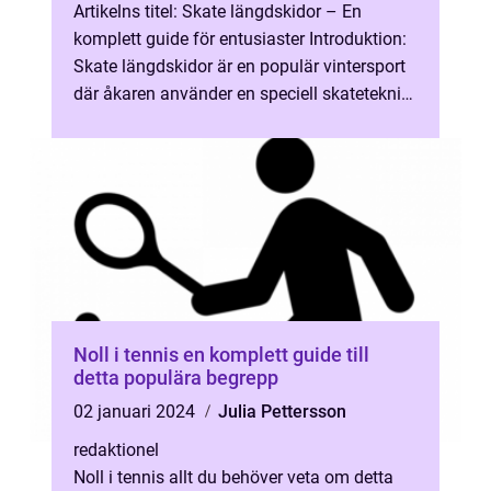
Artikelns titel: Skate längdskidor – En
komplett guide för entusiaster Introduktion:
Skate längdskidor är en populär vintersport
där åkaren använder en speciell skateteknik
för att ta sig framåt...
Noll i tennis en komplett guide till
detta populära begrepp
02 januari 2024
Julia Pettersson
redaktionel
Noll i tennis allt du behöver veta om detta