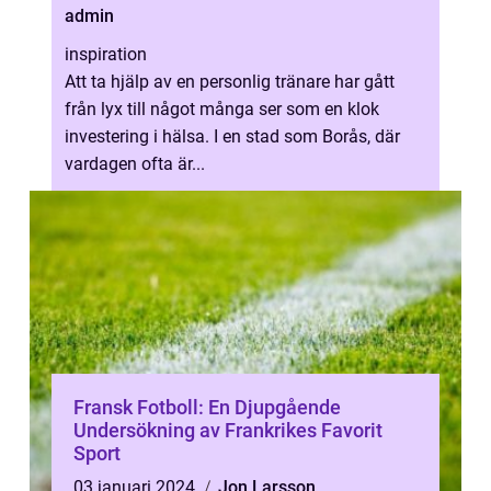
admin
inspiration
Att ta hjälp av en personlig tränare har gått
från lyx till något många ser som en klok
investering i hälsa. I en stad som Borås, där
vardagen ofta är...
Fransk Fotboll: En Djupgående
Undersökning av Frankrikes Favorit
Sport
03 januari 2024
Jon Larsson