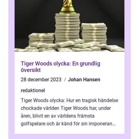
Tiger Woods olycka: En grundlig
översikt
28 december 2023
Johan Hansen
redaktionel
Tiger Woods olycka: Hur en tragisk händelse
chockade världen Tiger Woods har, under
åren, blivit en av världens främsta
golfspelare och är känd för sin imponerande
karriär och idrottsliga prestationer...