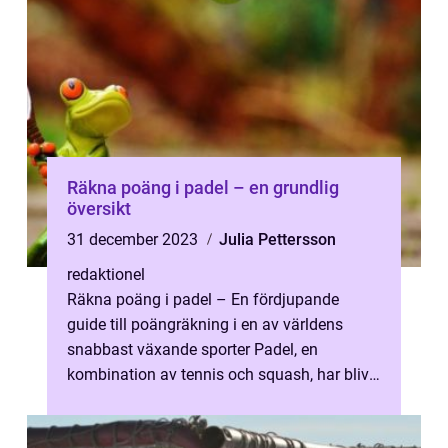
Räkna poäng i padel – en grundlig
översikt
31 december 2023
Julia Pettersson
redaktionel
Räkna poäng i padel – En fördjupande
guide till poängräkning i en av världens
snabbast växande sporter Padel, en
kombination av tennis och squash, har blivit
en av de mest populära racketsporter...