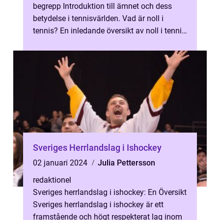
begrepp Introduktion till ämnet och dess
betydelse i tennisvärlden. Vad är noll i
tennis? En inledande översikt av noll i tennis
och dess funktion inom spel...
Sveriges Herrlandslag i Ishockey
02 januari 2024
Julia Pettersson
redaktionel
Sveriges herrlandslag i ishockey: En Översikt
Sveriges herrlandslag i ishockey är ett
framstående och högt respekterat lag inom