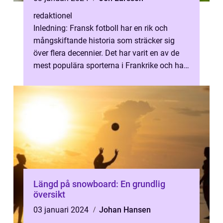
redaktionel
Inledning: Fransk fotboll har en rik och
mångskiftande historia som sträcker sig
över flera decennier. Det har varit en av de
mest populära sporterna i Frankrike och har
haft en stor inverkan på lande...
Längd på snowboard: En grundlig
översikt
03 januari 2024
Johan Hansen