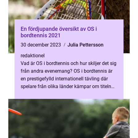
En fördjupande översikt av OS i
bordtennis 2021
30 december 2023
Julia Pettersson
redaktionel
Vad är OS i bordtennis och hur skiljer det sig
från andra evenemang? OS i bordtennis är
en prestigefylld internationell tävling där
spelare från olika länder kämpar om titeln
och medaljerna. Det är en...