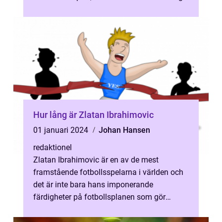
där medaljer spelar en central...
Hur lång är Zlatan Ibrahimovic
01 januari 2024
Johan Hansen
redaktionel
Zlatan Ibrahimovic är en av de mest
framstående fotbollsspelarna i världen och
det är inte bara hans imponerande
färdigheter på fotbollsplanen som gör
honom intressant för fans och
fotbollsentusiaster...