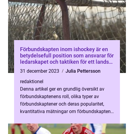
Förbundskapten inom ishockey är en
betydelsefull position som ansvarar för
ledarskapet och taktiken för ett lands
ishockeylag
31 december 2023
Julia Pettersson
redaktionel
Denna artikel ger en grundlig översikt av
förbundskaptenens roll, olika typer av
förbundskaptener och deras popularitet,
kvantitativa mätningar om förbundskapten
inom ishockey, samt en diskussion om h...