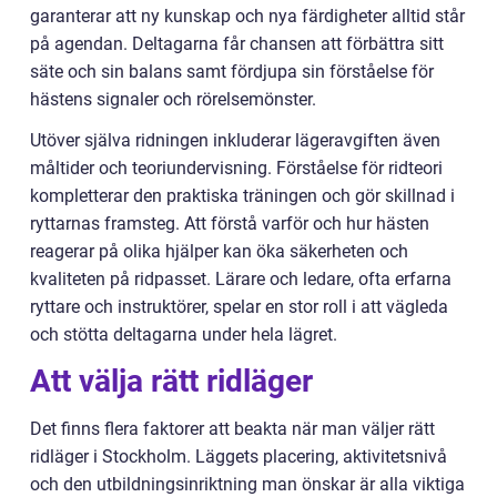
garanterar att ny kunskap och nya färdigheter alltid står
på agendan. Deltagarna får chansen att förbättra sitt
säte och sin balans samt fördjupa sin förståelse för
hästens signaler och rörelsemönster.
Utöver själva ridningen inkluderar lägeravgiften även
måltider och teoriundervisning. Förståelse för ridteori
kompletterar den praktiska träningen och gör skillnad i
ryttarnas framsteg. Att förstå varför och hur hästen
reagerar på olika hjälper kan öka säkerheten och
kvaliteten på ridpasset. Lärare och ledare, ofta erfarna
ryttare och instruktörer, spelar en stor roll i att vägleda
och stötta deltagarna under hela lägret.
Att välja rätt ridläger
Det finns flera faktorer att beakta när man väljer rätt
ridläger i Stockholm. Läggets placering, aktivitetsnivå
och den utbildningsinriktning man önskar är alla viktiga