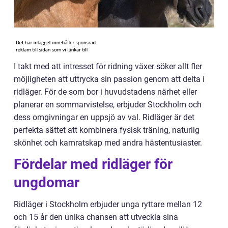
I takt med att intresset för ridning växer söker allt fler
möjligheten att uttrycka sin passion genom att delta i
ridläger. För de som bor i huvudstadens närhet eller
planerar en sommarvistelse, erbjuder Stockholm och
dess omgivningar en uppsjö av val. Ridläger är det
perfekta sättet att kombinera fysisk träning, naturlig
skönhet och kamratskap med andra hästentusiaster.
Fördelar med ridläger för
ungdomar
Ridläger i Stockholm erbjuder unga ryttare mellan 12
och 15 år den unika chansen att utveckla sina