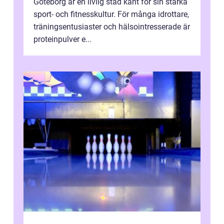
Göteborg är en livlig stad känt för sin starka
sport- och fitnesskultur. För många idrottare,
träningsentusiaster och hälsointresserade är
proteinpulver e...