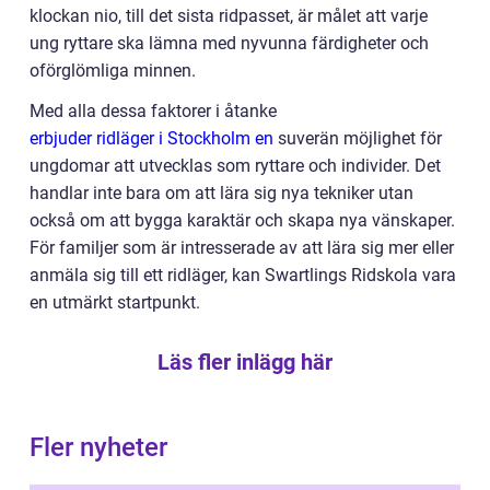
klockan nio, till det sista ridpasset, är målet att varje
ung ryttare ska lämna med nyvunna färdigheter och
oförglömliga minnen.
Med alla dessa faktorer i åtanke
erbjuder ridläger i Stockholm en
suverän möjlighet för
ungdomar att utvecklas som ryttare och individer. Det
handlar inte bara om att lära sig nya tekniker utan
också om att bygga karaktär och skapa nya vänskaper.
För familjer som är intresserade av att lära sig mer eller
anmäla sig till ett ridläger, kan Swartlings Ridskola vara
en utmärkt startpunkt.
Läs fler inlägg här
Fler nyheter