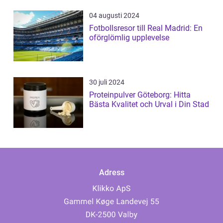
04 augusti 2024
Fotbollsresor till Real Madrid: En
oförglömlig upplevelse
30 juli 2024
Proteinpulver Göteborg: Hitta
Bästa Kvalitet och Urval i Din Stad
Adress