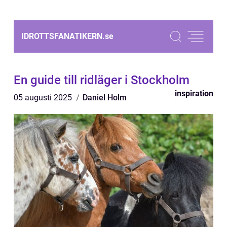
IDROTTSFANATIKERN.
se
En guide till ridläger i Stockholm
inspiration
05 augusti 2025
Daniel Holm