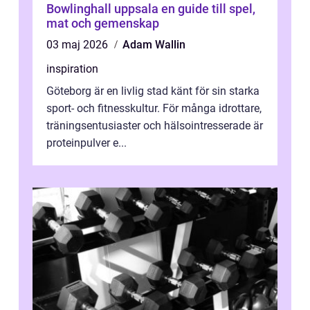
Bowlinghall uppsala en guide till spel,
mat och gemenskap
03 maj 2026
Adam Wallin
inspiration
Göteborg är en livlig stad känt för sin starka
sport- och fitnesskultur. För många idrottare,
träningsentusiaster och hälsointresserade är
proteinpulver e...