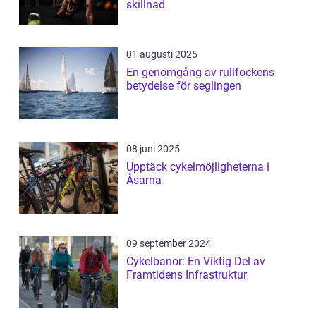
skillnad
01 augusti 2025
En genomgång av rullfockens
betydelse för seglingen
08 juni 2025
Upptäck cykelmöjligheterna i
Åsarna
09 september 2024
Cykelbanor: En Viktig Del av
Framtidens Infrastruktur