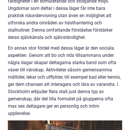
färdigheter i en stimulerande och stödjande miljö.
Ungdomar som deltar i dessa läger får inte bara
praktisk ridundervisning utan även en möjlighet att
utforska andra områden av hästhantering och
stallrutiner. Denna omfattande förståelse förstärker
deras självkänsla och självständighet.
En annan stor fördel med dessa läger är den sociala
aspekten. Genom att bo och rida tillsammans under
några dagar skapar deltagarna starka band som ofta
växer till vänskap. Aktiviteter såsom gemensamma
måltider, lekar och utflykter, till exempel bad eller tennis,
ger dem chansen att interagera och lära av varandra. I
Stockholm erbjuder flera stall just denna typ av
gemenskap, där det lilla formatet på grupperna ofta
max sex deltagare ger en personlig och intim
upplevelse.