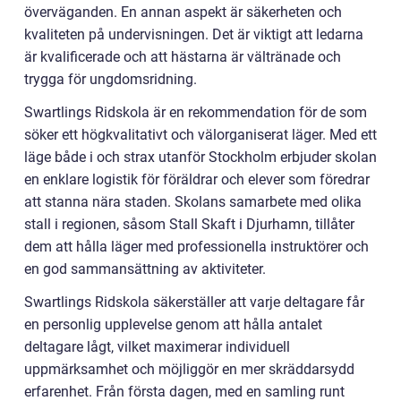
överväganden. En annan aspekt är säkerheten och
kvaliteten på undervisningen. Det är viktigt att ledarna
är kvalificerade och att hästarna är vältränade och
trygga för ungdomsridning.
Swartlings Ridskola är en rekommendation för de som
söker ett högkvalitativt och välorganiserat läger. Med ett
läge både i och strax utanför Stockholm erbjuder skolan
en enklare logistik för föräldrar och elever som föredrar
att stanna nära staden. Skolans samarbete med olika
stall i regionen, såsom Stall Skaft i Djurhamn, tillåter
dem att hålla läger med professionella instruktörer och
en god sammansättning av aktiviteter.
Swartlings Ridskola säkerställer att varje deltagare får
en personlig upplevelse genom att hålla antalet
deltagare lågt, vilket maximerar individuell
uppmärksamhet och möjliggör en mer skräddarsydd
erfarenhet. Från första dagen, med en samling runt