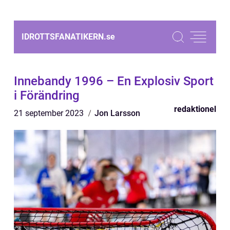
IDROTTSFANATIKERN.
se
Innebandy 1996 – En Explosiv Sport
i Förändring
redaktionel
21 september 2023
Jon Larsson