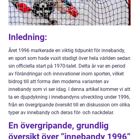
Inledning:
Året 1996 markerade en viktig tidpunkt för innebandy,
en sport som hade vuxit stadigt över hela världen sedan
sin officiella start på 1970-talet. Detta år var en period
av förändringar och innovationer inom sporten, vilket
bidrog till att forma den moderna varianten av
innebandy som vi ser idag. I denna artikel kommer vi att
ta en djupdykning i innebandyns utveckling under 1996,
från en övergripande översikt till en diskussion om olika
typer av innebandy och deras för- och nackdelar.
En övergripande, grundlig
översikt över ”innebandy 1996”