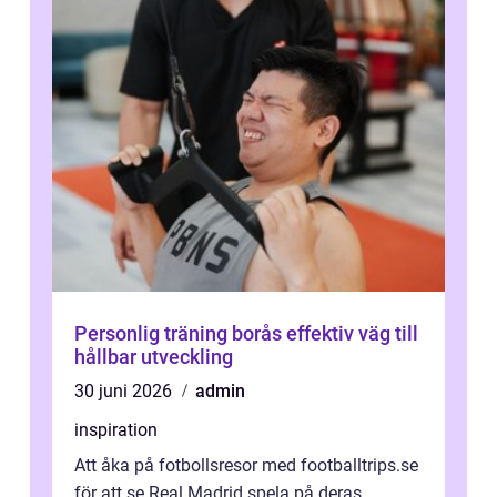
Personlig träning borås effektiv väg till
hållbar utveckling
30 juni 2026
admin
inspiration
Att åka på fotbollsresor med footballtrips.se
för att se Real Madrid spela på deras