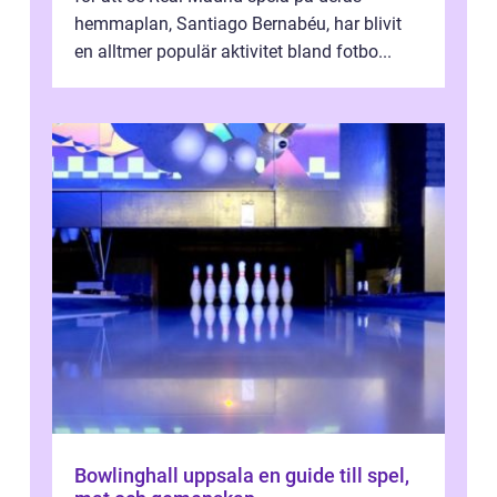
hemmaplan, Santiago Bernabéu, har blivit
en alltmer populär aktivitet bland fotbo...
Bowlinghall uppsala en guide till spel,