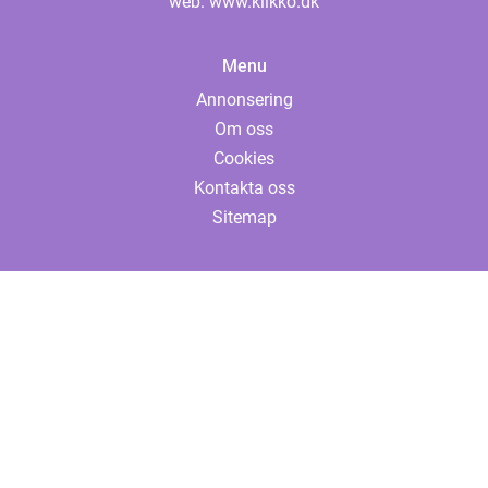
web:
www.klikko.dk
Menu
Annonsering
Om oss
Cookies
Kontakta oss
Sitemap