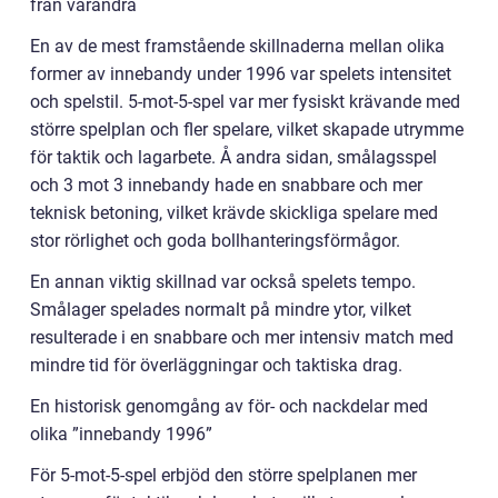
från varandra
En av de mest framstående skillnaderna mellan olika
former av innebandy under 1996 var spelets intensitet
och spelstil. 5-mot-5-spel var mer fysiskt krävande med
större spelplan och fler spelare, vilket skapade utrymme
för taktik och lagarbete. Å andra sidan, smålagsspel
och 3 mot 3 innebandy hade en snabbare och mer
teknisk betoning, vilket krävde skickliga spelare med
stor rörlighet och goda bollhanteringsförmågor.
En annan viktig skillnad var också spelets tempo.
Smålager spelades normalt på mindre ytor, vilket
resulterade i en snabbare och mer intensiv match med
mindre tid för överläggningar och taktiska drag.
En historisk genomgång av för- och nackdelar med
olika ”innebandy 1996”
För 5-mot-5-spel erbjöd den större spelplanen mer