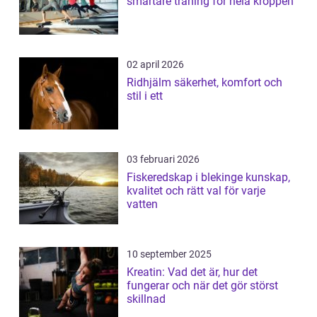
smartare träning för hela kroppen
02 april 2026
Ridhjälm säkerhet, komfort och
stil i ett
03 februari 2026
Fiskeredskap i blekinge kunskap,
kvalitet och rätt val för varje
vatten
10 september 2025
Kreatin: Vad det är, hur det
fungerar och när det gör störst
skillnad