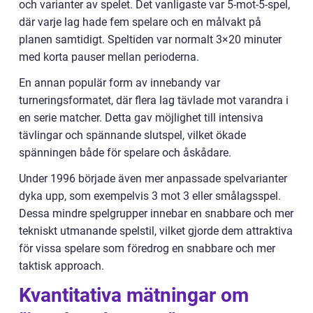
och varianter av spelet. Det vanligaste var 5-mot-5-spel,
där varje lag hade fem spelare och en målvakt på
planen samtidigt. Speltiden var normalt 3×20 minuter
med korta pauser mellan perioderna.
En annan populär form av innebandy var
turneringsformatet, där flera lag tävlade mot varandra i
en serie matcher. Detta gav möjlighet till intensiva
tävlingar och spännande slutspel, vilket ökade
spänningen både för spelare och åskådare.
Under 1996 började även mer anpassade spelvarianter
dyka upp, som exempelvis 3 mot 3 eller smålagsspel.
Dessa mindre spelgrupper innebar en snabbare och mer
tekniskt utmanande spelstil, vilket gjorde dem attraktiva
för vissa spelare som föredrog en snabbare och mer
taktisk approach.
Kvantitativa mätningar om