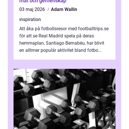
mat och gemenskap
03 maj 2026
Adam Wallin
inspiration
Att åka på fotbollsresor med footballtrips.se
för att se Real Madrid spela på deras
hemmaplan, Santiago Bernabéu, har blivit
en alltmer populär aktivitet bland fotbo...