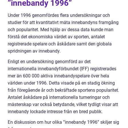
”innebandy 1996”
Under 1996 genomfördes flera undersökningar och
studier för att kvantitativt mäta innebandyns framgång
och popularitet. Med hjälp av dessa data kunde man
förstå det ekonomiska värdet av sporten, antalet
registrerade spelare och åskådare samt den globala
spridningen av innebandy.
Enligt en undersökning genomförd av det
internationella innebandyförbundet (IFF) registrerades
mer än 600 000 aktiva innebandyspelare över hela
världen under 1996. Detta visade på en stadig ökning
från föregående år och bekräftade sportens popularitet.
Antalet åskådare på internationella turneringar och
mästerskap var också betydande, vilket tydligt visar att
innebandy lockade intresse från en bred publik.
En diskussion om hur olika ”innebandy 1996” skiljer sig