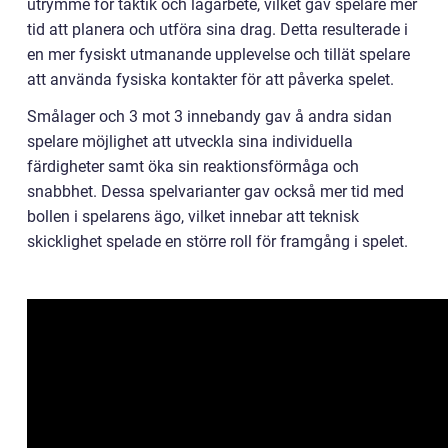
utrymme för taktik och lagarbete, vilket gav spelare mer
tid att planera och utföra sina drag. Detta resulterade i
en mer fysiskt utmanande upplevelse och tillät spelare
att använda fysiska kontakter för att påverka spelet.
Smålager och 3 mot 3 innebandy gav å andra sidan
spelare möjlighet att utveckla sina individuella
färdigheter samt öka sin reaktionsförmåga och
snabbhet. Dessa spelvarianter gav också mer tid med
bollen i spelarens ägo, vilket innebar att teknisk
skicklighet spelade en större roll för framgång i spelet.