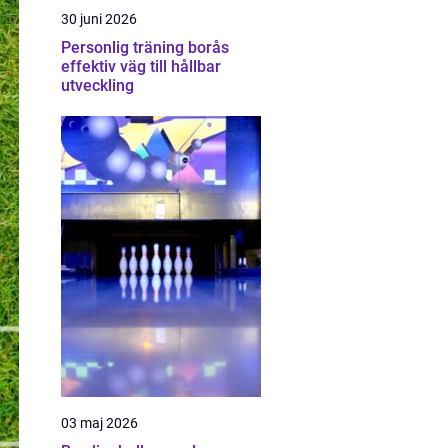
30 juni 2026
Personlig träning borås
effektiv väg till hållbar
utveckling
03 maj 2026