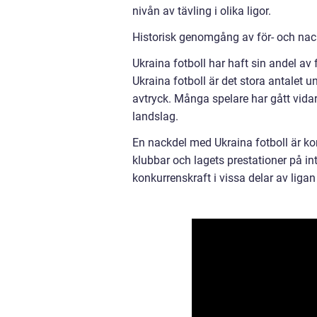
nivån av tävling i olika ligor.
Historisk genomgång av för- och nac
Ukraina fotboll har haft sin andel a
Ukraina fotboll är det stora antalet 
avtryck. Många spelare har gått vidare
landslag.
En nackdel med Ukraina fotboll är kor
klubbar och lagets prestationer på int
konkurrenskraft i vissa delar av liga