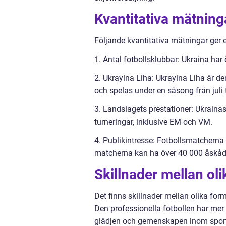
Kvantitativa mätning
Följande kvantitativa mätningar ger e
1. Antal fotbollsklubbar: Ukraina har 
2. Ukrayina Liha: Ukrayina Liha är de
och spelas under en säsong från juli t
3. Landslagets prestationer: Ukrainas 
turneringar, inklusive EM och VM.
4. Publikintresse: Fotbollsmatcherna
matcherna kan ha över 40 000 åskåd
Skillnader mellan oli
Det finns skillnader mellan olika form
Den professionella fotbollen har me
glädjen och gemenskapen inom sport