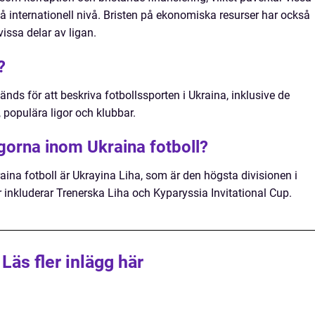
å internationell nivå. Bristen på ekonomiska resurser har också
issa delar av ligan.
?
nds för att beskriva fotbollssporten i Ukraina, inklusive de
, populära ligor och klubbar.
igorna inom Ukraina fotboll?
ina fotboll är Ukrayina Liha, som är den högsta divisionen i
 inkluderar Trenerska Liha och Kyparyssia Invitational Cup.
Läs fler inlägg här