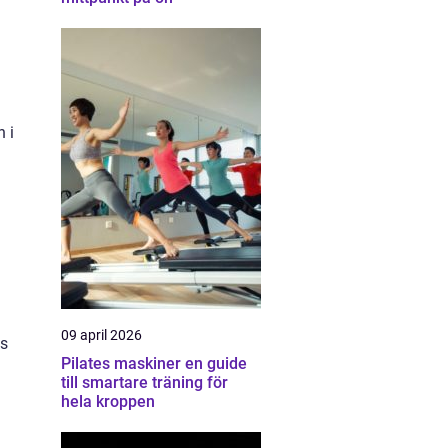
 i
09 april 2026
ns
Pilates maskiner en guide
till smartare träning för
hela kroppen