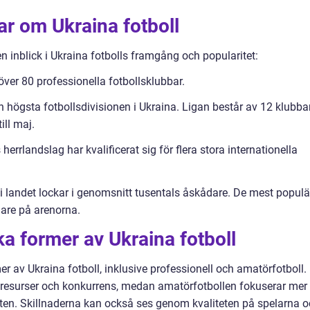
ar om Ukraina fotboll
n inblick i Ukraina fotbolls framgång och popularitet:
över 80 professionella fotbollsklubbar.
n högsta fotbollsdivisionen i Ukraina. Ligan består av 12 klubba
ill maj.
herrlandslag har kvalificerat sig för flera stora internationella
 i landet lockar i genomsnitt tusentals åskådare. De mest populä
are på arenorna.
ka former av Ukraina fotboll
er av Ukraina fotboll, inklusive professionell och amatörfotboll.
r resurser och konkurrens, medan amatörfotbollen fokuserar mer
en. Skillnaderna kan också ses genom kvaliteten på spelarna 