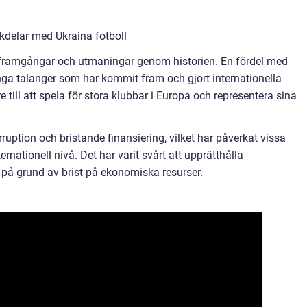
kdelar med Ukraina fotboll
v framgångar och utmaningar genom historien. En fördel med
unga talanger som har kommit fram och gjort internationella
 till att spela för stora klubbar i Europa och representera sina
ruption och bristande finansiering, vilket har påverkat vissa
ernationell nivå. Det har varit svårt att upprätthålla
n på grund av brist på ekonomiska resurser.