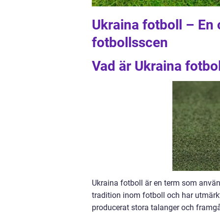
Ukraina fotboll – En 
fotbollsscen
Vad är Ukraina fotbol
Ukraina fotboll är en term som använd
tradition inom fotboll och har utmärkt
producerat stora talanger och framgå