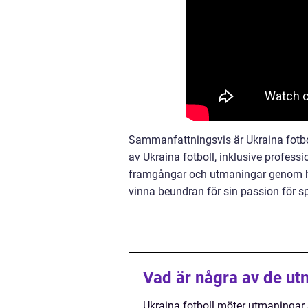
Sammanfattningsvis är Ukraina fotbol
av Ukraina fotboll, inklusive profess
framgångar och utmaningar genom hist
vinna beundran för sin passion för s
Vad är några av de ut
Ukraina fotboll möter utmaningar s