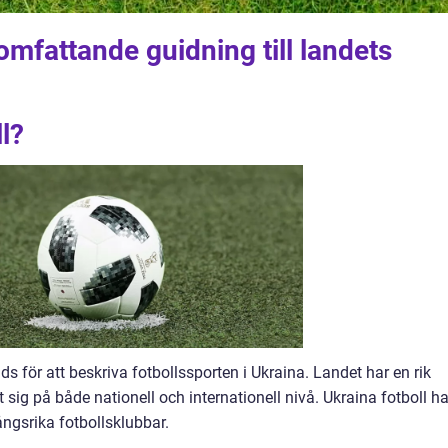
omfattande guidning till landets
l?
s för att beskriva fotbollssporten i Ukraina. Landet har en rik
 sig på både nationell och internationell nivå. Ukraina fotboll ha
ngsrika fotbollsklubbar.