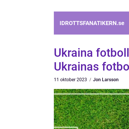
IDROTTSFANATIKERN.
se
Ukraina fotboll
Ukrainas fotbo
11 oktober 2023
Jon Larsson