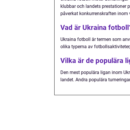
klubbar och landets prestationer p
påverkat konkurrenskraften inom v
Vad är Ukraina fotboll
Ukraina fotboll är termen som anvä
olika typerna av fotbollsaktiviteter
Vilka är de populära l
Den mest populära ligan inom Ukra
landet. Andra populära turneringar