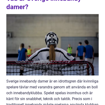
damer?
Sverige innebandy damer är en idrottsgren där kvinnliga
spelare tävlar med varandra genom att använda en boll
och innebandyklubba. Spelet spelas inomhus och är
känt för sin snabbhet, teknik och taktik. Precis som i
traditionell innebandy måste spelarna använda klubban