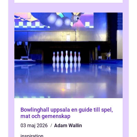
Bowlinghall uppsala en guide till spel,
mat och gemenskap
03 maj 2026
Adam Wallin
inspiration