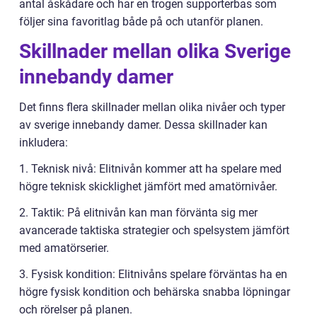
antal åskådare och har en trogen supporterbas som
följer sina favoritlag både på och utanför planen.
Skillnader mellan olika Sverige
innebandy damer
Det finns flera skillnader mellan olika nivåer och typer
av sverige innebandy damer. Dessa skillnader kan
inkludera:
1. Teknisk nivå: Elitnivån kommer att ha spelare med
högre teknisk skicklighet jämfört med amatörnivåer.
2. Taktik: På elitnivån kan man förvänta sig mer
avancerade taktiska strategier och spelsystem jämfört
med amatörserier.
3. Fysisk kondition: Elitnivåns spelare förväntas ha en
högre fysisk kondition och behärska snabba löpningar
och rörelser på planen.