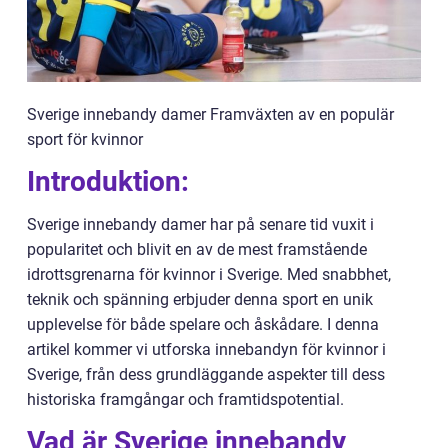
Sverige innebandy damer Framväxten av en populär
sport för kvinnor
Introduktion:
Sverige innebandy damer har på senare tid vuxit i
popularitet och blivit en av de mest framstående
idrottsgrenarna för kvinnor i Sverige. Med snabbhet,
teknik och spänning erbjuder denna sport en unik
upplevelse för både spelare och åskådare. I denna
artikel kommer vi utforska innebandyn för kvinnor i
Sverige, från dess grundläggande aspekter till dess
historiska framgångar och framtidspotential.
Vad är Sverige innebandy