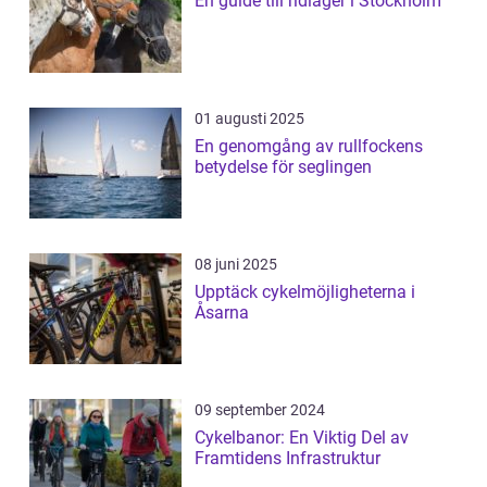
En guide till ridläger i Stockholm
01 augusti 2025
En genomgång av rullfockens
betydelse för seglingen
08 juni 2025
Upptäck cykelmöjligheterna i
Åsarna
09 september 2024
Cykelbanor: En Viktig Del av
Framtidens Infrastruktur