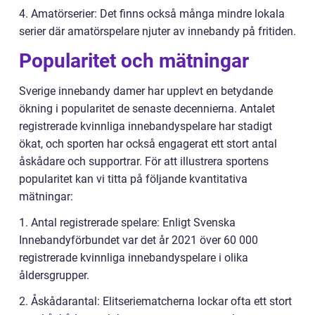
4. Amatörserier: Det finns också många mindre lokala
serier där amatörspelare njuter av innebandy på fritiden.
Popularitet och mätningar
Sverige innebandy damer har upplevt en betydande
ökning i popularitet de senaste decennierna. Antalet
registrerade kvinnliga innebandyspelare har stadigt
ökat, och sporten har också engagerat ett stort antal
åskådare och supportrar. För att illustrera sportens
popularitet kan vi titta på följande kvantitativa
mätningar:
1. Antal registrerade spelare: Enligt Svenska
Innebandyförbundet var det år 2021 över 60 000
registrerade kvinnliga innebandyspelare i olika
åldersgrupper.
2. Åskådarantal: Elitseriematcherna lockar ofta ett stort