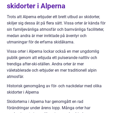
skidorter i Alperna
Trots att Alperna erbjuder ett brett utbud av skidorter,
skiljer sig dessa åt på flera sätt. Vissa orter är kända för
sin familjevänliga atmosfär och barnvänliga faciliteter,
medan andra är mer inriktade på äventyr och
utmaningar för de erfarna skidåkarna.
Vissa orter i Alperna lockar också en mer ungdomlig
publik genom att erbjuda ett pulserande nattliv och
trendiga after-ski-ställen. Andra orter är mer
väletablerade och erbjuder en mer traditionell alpin
atmosfär.
Historisk genomgång av för- och nackdelar med olika
skidorter i Alperna
Skidorterna i Alperna har genomgått en rad
förändringar under årens lopp. Många orter har