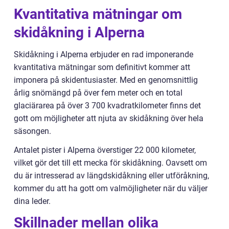
Kvantitativa mätningar om
skidåkning i Alperna
Skidåkning i Alperna erbjuder en rad imponerande
kvantitativa mätningar som definitivt kommer att
imponera på skidentusiaster. Med en genomsnittlig
årlig snömängd på över fem meter och en total
glaciärarea på över 3 700 kvadratkilometer finns det
gott om möjligheter att njuta av skidåkning över hela
säsongen.
Antalet pister i Alperna överstiger 22 000 kilometer,
vilket gör det till ett mecka för skidåkning. Oavsett om
du är intresserad av längdskidåkning eller utföråkning,
kommer du att ha gott om valmöjligheter när du väljer
dina leder.
Skillnader mellan olika