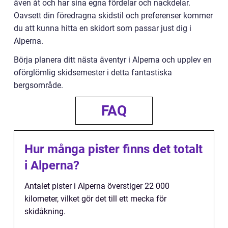
även åt och har sina egna fördelar och nackdelar.
Oavsett din föredragna skidstil och preferenser kommer
du att kunna hitta en skidort som passar just dig i
Alperna.
Börja planera ditt nästa äventyr i Alperna och upplev en
oförglömlig skidsemester i detta fantastiska
bergsområde.
FAQ
Hur många pister finns det totalt
i Alperna?
Antalet pister i Alperna överstiger 22 000
kilometer, vilket gör det till ett mecka för
skidåkning.