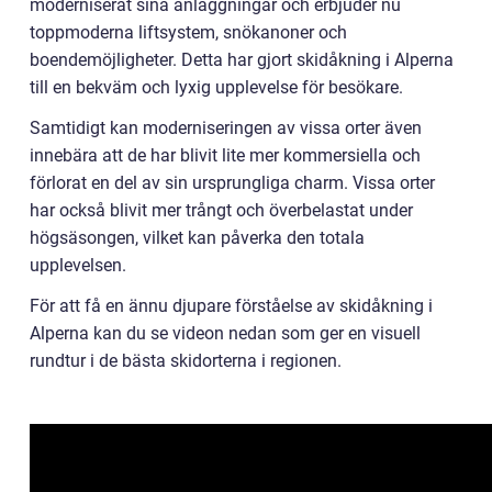
moderniserat sina anläggningar och erbjuder nu
toppmoderna liftsystem, snökanoner och
boendemöjligheter. Detta har gjort skidåkning i Alperna
till en bekväm och lyxig upplevelse för besökare.
Samtidigt kan moderniseringen av vissa orter även
innebära att de har blivit lite mer kommersiella och
förlorat en del av sin ursprungliga charm. Vissa orter
har också blivit mer trångt och överbelastat under
högsäsongen, vilket kan påverka den totala
upplevelsen.
För att få en ännu djupare förståelse av skidåkning i
Alperna kan du se videon nedan som ger en visuell
rundtur i de bästa skidorterna i regionen.