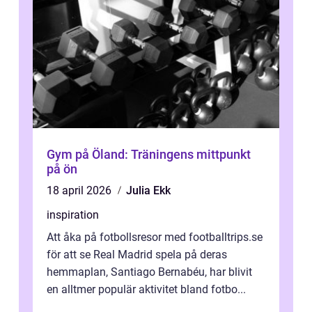
Gym på Öland: Träningens mittpunkt
på ön
18 april 2026
Julia Ekk
inspiration
Att åka på fotbollsresor med footballtrips.se
för att se Real Madrid spela på deras
hemmaplan, Santiago Bernabéu, har blivit
en alltmer populär aktivitet bland fotbo...