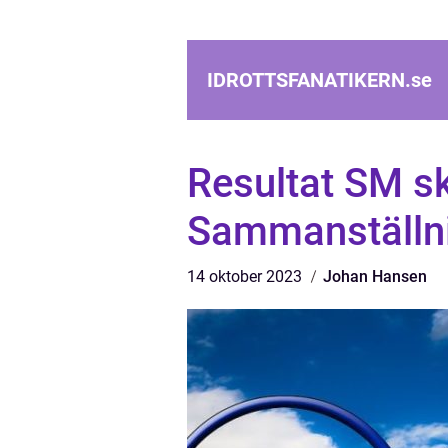
IDROTTSFANATIKERN.
se
Resultat SM s
Sammanställni
14 oktober 2023
Johan Hansen