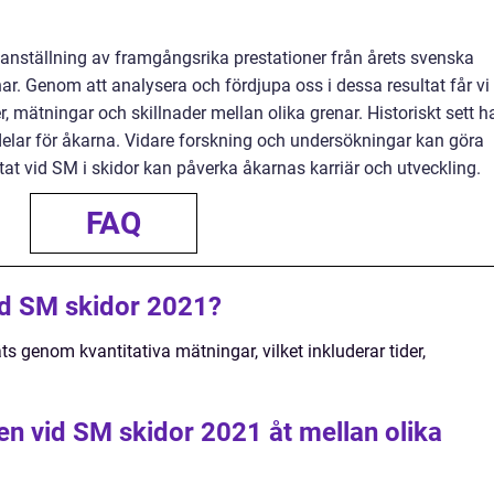
nställning av framgångsrika prestationer från årets svenska
ar. Genom att analysera och fördjupa oss i dessa resultat får vi
r, mätningar och skillnader mellan olika grenar. Historiskt sett h
kdelar för åkarna. Vidare forskning och undersökningar kan göra
at vid SM i skidor kan påverka åkarnas karriär och utveckling.
FAQ
id SM skidor 2021?
 genom kvantitativa mätningar, vilket inkluderar tider,
aten vid SM skidor 2021 åt mellan olika