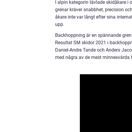
I alpin kategorin tävlade skidåkare i
grenar kräver snabbhet, precision och
åkare inte var långt efter sina intern
upp.
Backhoppning är en spännande gren d
Resultat SM skidor 2021 i backhoppn
Daniel-Andre Tande och Anders Jaco
med några av de mest minnesvärd