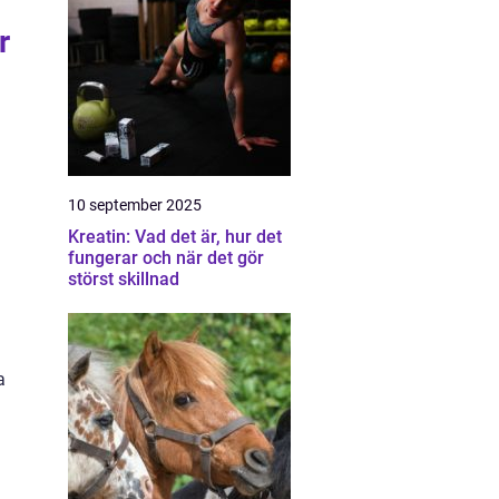
r
10 september 2025
Kreatin: Vad det är, hur det
fungerar och när det gör
störst skillnad
a