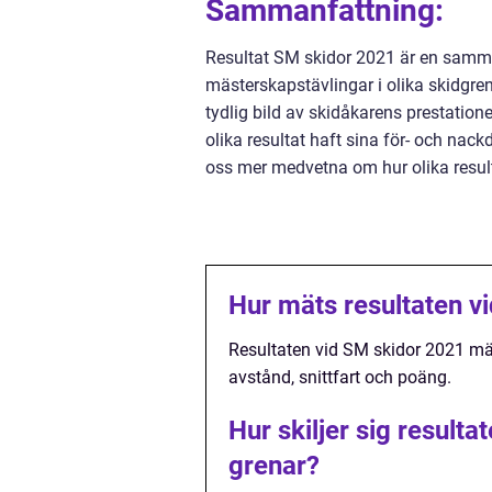
Sammanfattning:
Resultat SM skidor 2021 är en samma
mästerskapstävlingar i olika skidgren
tydlig bild av skidåkarens prestatione
olika resultat haft sina för- och nac
oss mer medvetna om hur olika result
Hur mäts resultaten v
Resultaten vid SM skidor 2021 mäts
avstånd, snittfart och poäng.
Hur skiljer sig result
grenar?