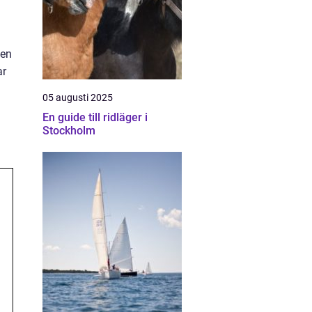
 en
ar
05 augusti 2025
En guide till ridläger i
Stockholm