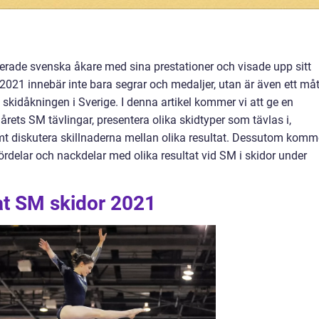
nerade svenska åkare med sina prestationer och visade upp sitt
2021 innebär inte bara segrar och medaljer, utan är även ett måt
idåkningen i Sverige. I denna artikel kommer vi att ge en
 årets SM tävlingar, presentera olika skidtyper som tävlas i,
mt diskutera skillnaderna mellan olika resultat. Dessutom komm
ördelar och nackdelar med olika resultat vid SM i skidor under
at SM skidor 2021