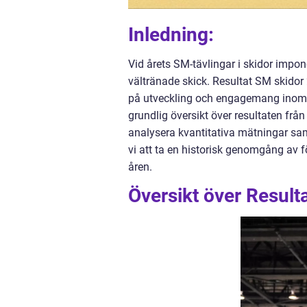
Inledning:
Vid årets SM-tävlingar i skidor impo
vältränade skick. Resultat SM skidor 
på utveckling och engagemang inom sk
grundlig översikt över resultaten från
analysera kvantitativa mätningar sa
vi att ta en historisk genomgång av f
åren.
Översikt över Result