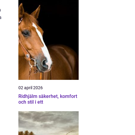
a
a
02 april 2026
Ridhjälm säkerhet, komfort
och stil i ett