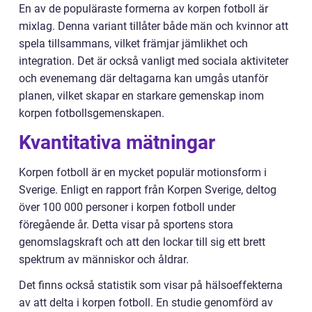
En av de populäraste formerna av korpen fotboll är
mixlag. Denna variant tillåter både män och kvinnor att
spela tillsammans, vilket främjar jämlikhet och
integration. Det är också vanligt med sociala aktiviteter
och evenemang där deltagarna kan umgås utanför
planen, vilket skapar en starkare gemenskap inom
korpen fotbollsgemenskapen.
Kvantitativa mätningar
Korpen fotboll är en mycket populär motionsform i
Sverige. Enligt en rapport från Korpen Sverige, deltog
över 100 000 personer i korpen fotboll under
föregående år. Detta visar på sportens stora
genomslagskraft och att den lockar till sig ett brett
spektrum av människor och åldrar.
Det finns också statistik som visar på hälsoeffekterna
av att delta i korpen fotboll. En studie genomförd av