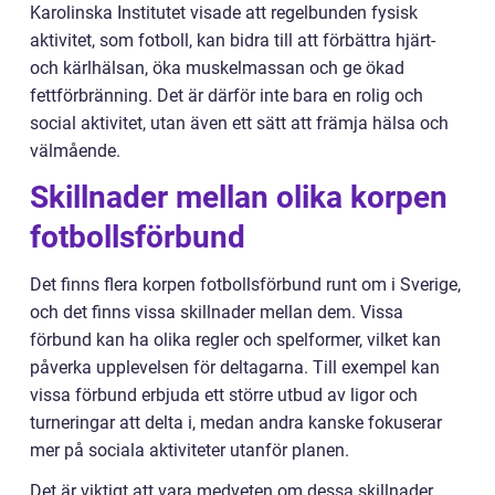
Karolinska Institutet visade att regelbunden fysisk
aktivitet, som fotboll, kan bidra till att förbättra hjärt-
och kärlhälsan, öka muskelmassan och ge ökad
fettförbränning. Det är därför inte bara en rolig och
social aktivitet, utan även ett sätt att främja hälsa och
välmående.
Skillnader mellan olika korpen
fotbollsförbund
Det finns flera korpen fotbollsförbund runt om i Sverige,
och det finns vissa skillnader mellan dem. Vissa
förbund kan ha olika regler och spelformer, vilket kan
påverka upplevelsen för deltagarna. Till exempel kan
vissa förbund erbjuda ett större utbud av ligor och
turneringar att delta i, medan andra kanske fokuserar
mer på sociala aktiviteter utanför planen.
Det är viktigt att vara medveten om dessa skillnader