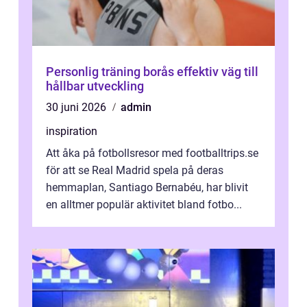
Personlig träning borås effektiv väg till
hållbar utveckling
30 juni 2026
admin
inspiration
Att åka på fotbollsresor med footballtrips.se
för att se Real Madrid spela på deras
hemmaplan, Santiago Bernabéu, har blivit
en alltmer populär aktivitet bland fotbo...