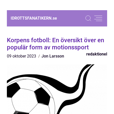
IDROTTSFANATIKERN.
se
Korpens fotboll: En översikt över en
populär form av motionssport
redaktionel
09 oktober 2023
Jon Larsson