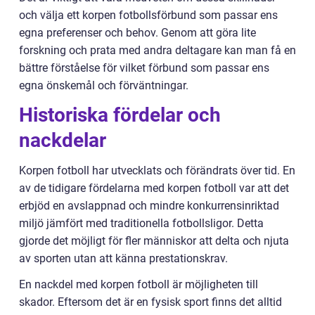
och välja ett korpen fotbollsförbund som passar ens
egna preferenser och behov. Genom att göra lite
forskning och prata med andra deltagare kan man få en
bättre förståelse för vilket förbund som passar ens
egna önskemål och förväntningar.
Historiska fördelar och
nackdelar
Korpen fotboll har utvecklats och förändrats över tid. En
av de tidigare fördelarna med korpen fotboll var att det
erbjöd en avslappnad och mindre konkurrensinriktad
miljö jämfört med traditionella fotbollsligor. Detta
gjorde det möjligt för fler människor att delta och njuta
av sporten utan att känna prestationskrav.
En nackdel med korpen fotboll är möjligheten till
skador. Eftersom det är en fysisk sport finns det alltid