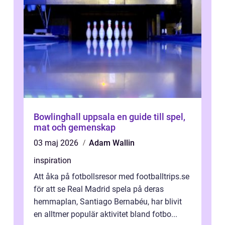
Bowlinghall uppsala en guide till spel,
mat och gemenskap
03 maj 2026
Adam Wallin
inspiration
Att åka på fotbollsresor med footballtrips.se
för att se Real Madrid spela på deras
hemmaplan, Santiago Bernabéu, har blivit
en alltmer populär aktivitet bland fotbo...