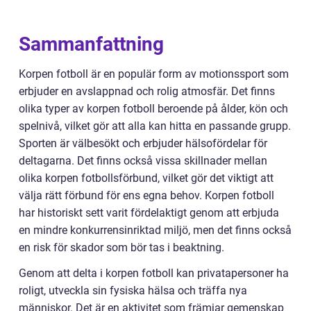
Sammanfattning
Korpen fotboll är en populär form av motionssport som
erbjuder en avslappnad och rolig atmosfär. Det finns
olika typer av korpen fotboll beroende på ålder, kön och
spelnivå, vilket gör att alla kan hitta en passande grupp.
Sporten är välbesökt och erbjuder hälsofördelar för
deltagarna. Det finns också vissa skillnader mellan
olika korpen fotbollsförbund, vilket gör det viktigt att
välja rätt förbund för ens egna behov. Korpen fotboll
har historiskt sett varit fördelaktigt genom att erbjuda
en mindre konkurrensinriktad miljö, men det finns också
en risk för skador som bör tas i beaktning.
Genom att delta i korpen fotboll kan privatapersoner ha
roligt, utveckla sin fysiska hälsa och träffa nya
människor. Det är en aktivitet som främjar gemenskap