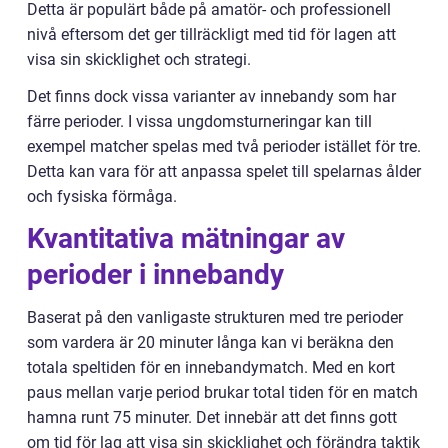
Detta är populärt både på amatör- och professionell
nivå eftersom det ger tillräckligt med tid för lagen att
visa sin skicklighet och strategi.
Det finns dock vissa varianter av innebandy som har
färre perioder. I vissa ungdomsturneringar kan till
exempel matcher spelas med två perioder istället för tre.
Detta kan vara för att anpassa spelet till spelarnas ålder
och fysiska förmåga.
Kvantitativa mätningar av
perioder i innebandy
Baserat på den vanligaste strukturen med tre perioder
som vardera är 20 minuter långa kan vi beräkna den
totala speltiden för en innebandymatch. Med en kort
paus mellan varje period brukar total tiden för en match
hamna runt 75 minuter. Det innebär att det finns gott
om tid för lag att visa sin skicklighet och förändra taktik