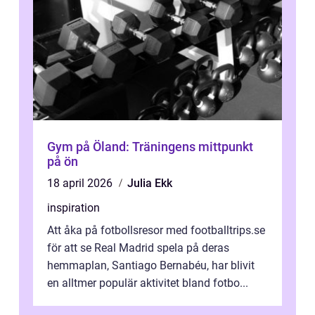
Gym på Öland: Träningens mittpunkt
på ön
18 april 2026
Julia Ekk
inspiration
Att åka på fotbollsresor med footballtrips.se
för att se Real Madrid spela på deras
hemmaplan, Santiago Bernabéu, har blivit
en alltmer populär aktivitet bland fotbo...