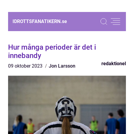
IDROTTSFANATIKERN.
se
Hur många perioder är det i
innebandy
redaktionel
09 oktober 2023
Jon Larsson