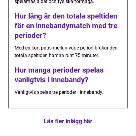
spelarnas ålder och fysiska förmåga.
Hur lång är den totala speltiden
för en innebandymatch med tre
perioder?
Med en kort paus mellan varje period brukar den
totala speltiden hamna runt 75 minuter.
Hur många perioder spelas
vanligtvis i innebandy?
Vanligtvis spelas tre perioder i innebandy.
Läs fler inlägg här