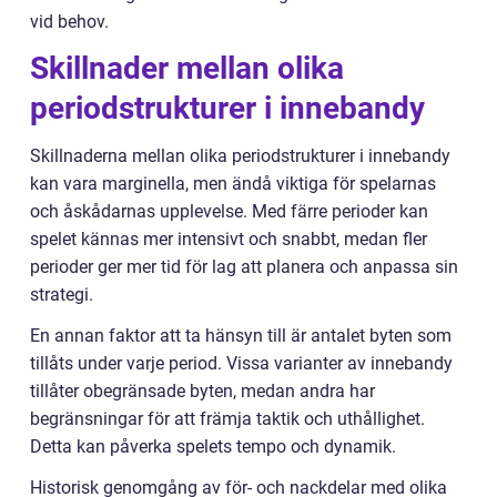
vid behov.
Skillnader mellan olika
periodstrukturer i innebandy
Skillnaderna mellan olika periodstrukturer i innebandy
kan vara marginella, men ändå viktiga för spelarnas
och åskådarnas upplevelse. Med färre perioder kan
spelet kännas mer intensivt och snabbt, medan fler
perioder ger mer tid för lag att planera och anpassa sin
strategi.
En annan faktor att ta hänsyn till är antalet byten som
tillåts under varje period. Vissa varianter av innebandy
tillåter obegränsade byten, medan andra har
begränsningar för att främja taktik och uthållighet.
Detta kan påverka spelets tempo och dynamik.
Historisk genomgång av för- och nackdelar med olika