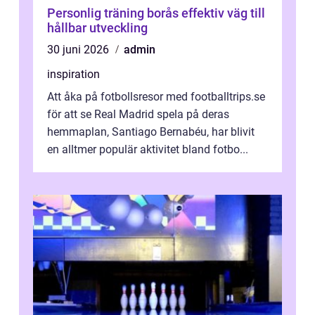
Personlig träning borås effektiv väg till
hållbar utveckling
30 juni 2026
admin
inspiration
Att åka på fotbollsresor med footballtrips.se
för att se Real Madrid spela på deras
hemmaplan, Santiago Bernabéu, har blivit
en alltmer populär aktivitet bland fotbo...