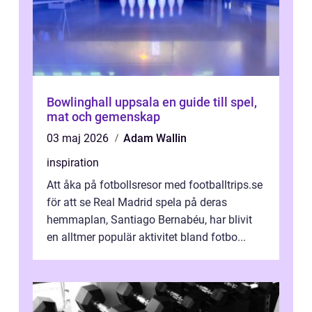
Bowlinghall uppsala en guide till spel,
mat och gemenskap
03 maj 2026
Adam Wallin
inspiration
Att åka på fotbollsresor med footballtrips.se
för att se Real Madrid spela på deras
hemmaplan, Santiago Bernabéu, har blivit
en alltmer populär aktivitet bland fotbo...