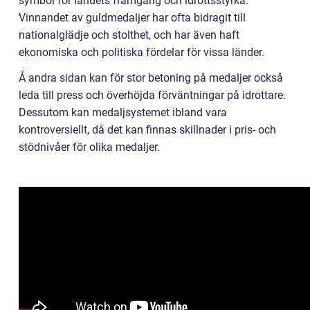
symbol för landets framgång och idrottsstyrka.
Vinnandet av guldmedaljer har ofta bidragit till
nationalglädje och stolthet, och har även haft
ekonomiska och politiska fördelar för vissa länder.
Å andra sidan kan för stor betoning på medaljer också
leda till press och överhöjda förväntningar på idrottare.
Dessutom kan medaljsystemet ibland vara
kontroversiellt, då det kan finnas skillnader i pris- och
stödnivåer för olika medaljer.