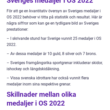
Sveriges medaljer i OS 2022
För att ge en kvantitativ översyn av Sveriges medaljer i
OS 2022 behöver vi titta på statistik och resultat. Här är
några siffror som kan ge en tydligare bild av Sveriges
prestationer:
– I skrivande stund har Sverige vunnit 25 medaljer i OS
2022.
– Av dessa medaljer är 10 guld, 8 silver och 7 brons.
– Sveriges framgångsrika sportgrenar inkluderar skidor,
ishockey och längdskidåkning.
– Vissa svenska idrottare har också vunnit flera
medaljer inom sina respektive grenar.
Skillnader mellan olika
medaljer i OS 2022