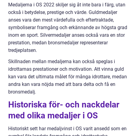
Medaljerna i OS 2022 skiljer sig åt inte bara i färg, utan
också i betydelse, prestige och värde. Guldmedaljer
anses vara den mest värdefulla och eftertraktade,
symboliserar framgång och erkännande av högsta grad
inom en sport. Silvermedaljer anses också vara en stor
prestation, medan bronsmedaljer representerar
tredjeplatsen.
Skillnaden mellan medaljerna kan också speglas i
idrottarnas prestationer och motivation. Att vinna guld
kan vara det ultimata målet för många idrottare, medan
andra kan vara nöjda med att bara delta och få en
bronsmedalj.
Historiska för- och nackdelar
med olika medaljer i OS
Historiskt sett har medaljvinst i OS varit ansedd som en