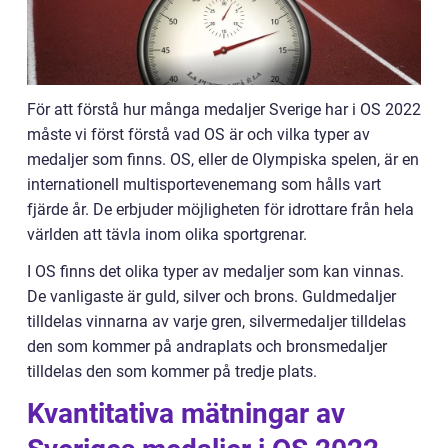
För att förstå hur många medaljer Sverige har i OS 2022
måste vi först förstå vad OS är och vilka typer av
medaljer som finns. OS, eller de Olympiska spelen, är en
internationell multisportevenemang som hålls vart
fjärde år. De erbjuder möjligheten för idrottare från hela
världen att tävla inom olika sportgrenar.
I OS finns det olika typer av medaljer som kan vinnas.
De vanligaste är guld, silver och brons. Guldmedaljer
tilldelas vinnarna av varje gren, silvermedaljer tilldelas
den som kommer på andraplats och bronsmedaljer
tilldelas den som kommer på tredje plats.
Kvantitativa mätningar av