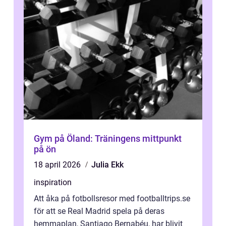
Gym på Öland: Träningens mittpunkt
på ön
18 april 2026
Julia Ekk
inspiration
Att åka på fotbollsresor med footballtrips.se
för att se Real Madrid spela på deras
hemmaplan, Santiago Bernabéu, har blivit