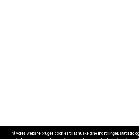
På vores website bruges cookies til at huske dine indstillinger, statistik o