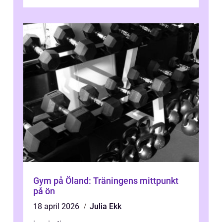
Gym på Öland: Träningens mittpunkt
på ön
18 april 2026
Julia Ekk