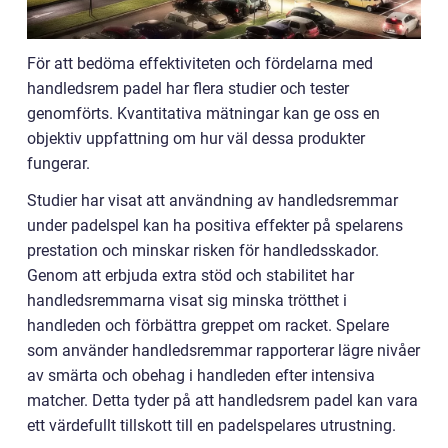
För att bedöma effektiviteten och fördelarna med
handledsrem padel har flera studier och tester
genomförts. Kvantitativa mätningar kan ge oss en
objektiv uppfattning om hur väl dessa produkter
fungerar.
Studier har visat att användning av handledsremmar
under padelspel kan ha positiva effekter på spelarens
prestation och minskar risken för handledsskador.
Genom att erbjuda extra stöd och stabilitet har
handledsremmarna visat sig minska trötthet i
handleden och förbättra greppet om racket. Spelare
som använder handledsremmar rapporterar lägre nivåer
av smärta och obehag i handleden efter intensiva
matcher. Detta tyder på att handledsrem padel kan vara
ett värdefullt tillskott till en padelspelares utrustning.