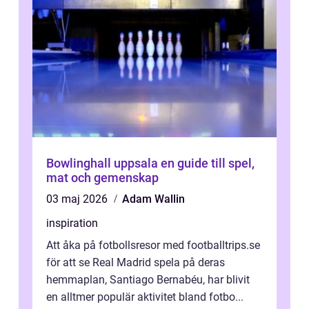
Bowlinghall uppsala en guide till spel,
mat och gemenskap
03 maj 2026
Adam Wallin
inspiration
Att åka på fotbollsresor med footballtrips.se
för att se Real Madrid spela på deras
hemmaplan, Santiago Bernabéu, har blivit
en alltmer populär aktivitet bland fotbo...