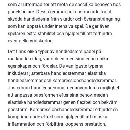
som är utformad för att möta de specifika behoven hos
padelspelare. Dessa remmar är konstruerade för att
skydda handlederna från skador och överansträngning
som kan uppstå under intensiva spel. De ger även
spelaren extra stabilitet och hjälper till att förhindra
eventuella vridskador.
Det finns olika typer av handledsrem padel på
marknaden idag, var och en med sina egna unika
egenskaper och fördelar. De vanligaste typerna
inkluderar justerbara handledsremmar, elastiska
handledsremmar och kompressionshandledsremmar.
Justerbara handledsremmar ger användaren möjlighet
att anpassa passformen efter sina behov, medan
elastiska handledsremmar ger en flexibel och bekväm
passform. Kompressionshandledsremmar erbjuder en
komprimerande effekt som hjälper till att minska
inflammation och förbättra kroppens prestation.