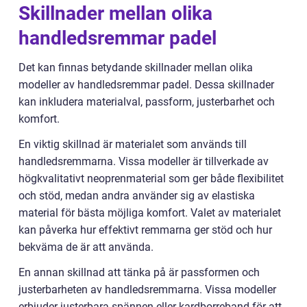
Skillnader mellan olika
handledsremmar padel
Det kan finnas betydande skillnader mellan olika
modeller av handledsremmar padel. Dessa skillnader
kan inkludera materialval, passform, justerbarhet och
komfort.
En viktig skillnad är materialet som används till
handledsremmarna. Vissa modeller är tillverkade av
högkvalitativt neoprenmaterial som ger både flexibilitet
och stöd, medan andra använder sig av elastiska
material för bästa möjliga komfort. Valet av materialet
kan påverka hur effektivt remmarna ger stöd och hur
bekväma de är att använda.
En annan skillnad att tänka på är passformen och
justerbarheten av handledsremmarna. Vissa modeller
erbjuder justerbara spännen eller kardborreband för att