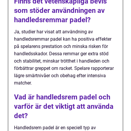
Finns det vetenskapliga bevis
som stöder användningen av
handledsremmar padel?
Ja, studier har visat att användning av
handledsremmar padel kan ha positiva effekter
på spelarens prestation och minska risken för
handledsskador. Dessa remmar ger extra stöd
och stabilitet, minskar trötthet i handleden och
förbättrar greppet om racket. Spelare rapporterar
lägre smärtnivåer och obehag efter intensiva
matcher.
Vad är handledsrem padel och
varför är det viktigt att använda
det?
Handledsrem padel är en speciell typ av