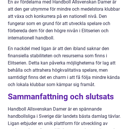
En av fördelarna med Handboll Allsvenskan Damer är
att den ger utrymme för mindre och medelstora klubbar
att växa och konkurrera på en nationell nivå. Den
fungerar som en grund för att utveckla spelare och
förbereda dem för den högre nivån i Elitserien och
internationell handboll.
En nackdel med ligan är att den ibland saknar den
finansiella stabiliteten och resurserna som finns i
Elitserien. Detta kan påverka möjligheterna för lag att
behålla och attrahera högkvalitativa spelare, men
samtidigt finns det en charm i att få följa mindre kända
och lokala klubbar som kämpar sig framåt.
Sammanfattning och slutsats
Handboll Allsvenskan Damer är en spännande
handbollsliga i Sverige där landets bästa damlag tävlar.
Ligan erbjuder en unik plattform för utveckling av