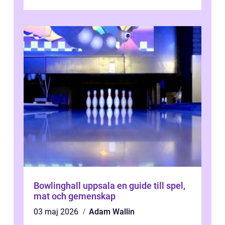
Bowlinghall uppsala en guide till spel,
mat och gemenskap
03 maj 2026
Adam Wallin