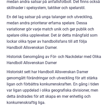
medan andra satsar på anfallsfotboll. Det finns också
skillnader i spelsystem, taktiker och spelarstil.
En del lag satsar på unga talanger och utveckling,
medan andra prioriterar erfarna spelare. Dessa
variationer gör varje match unik och ger publik och
spelare olika upplevelser. Det är detta mångfald som
lockar olika typer av handbollsfans till att följa
Handboll Allsvenskan Damer.
Historisk Genomgång av För- och Nackdelar med Olika
Handboll Allsvenskan Damer
Historiskt sett har Handboll Allsvenskan Damer
genomgått förändringar och utveckling för att stärka
ligan och förbättra konkurrenskraften. En gång i tiden
var ligan uppdelad i olika geografiska divisioner, men
detta ändrades för att skapa en mer enhetlig och
konkurrenskraftig liga.