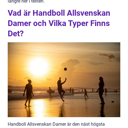
längre ner i texten.
Vad är Handboll Allsvenskan
Damer och Vilka Typer Finns
Det?
Handboll Allsvenskan Damer är den näst högsta