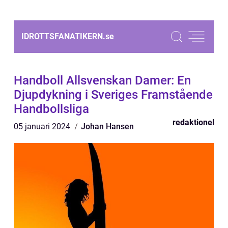
IDROTTSFANATIKERN.
se
Handboll Allsvenskan Damer: En
Djupdykning i Sveriges Framstående
Handbollsliga
redaktionel
05 januari 2024
Johan Hansen