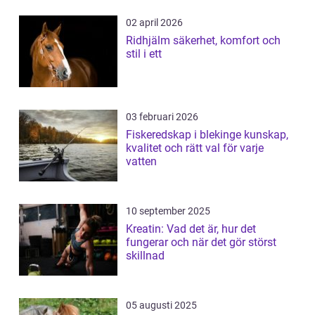
02 april 2026
Ridhjälm säkerhet, komfort och
stil i ett
03 februari 2026
Fiskeredskap i blekinge kunskap,
kvalitet och rätt val för varje
vatten
10 september 2025
Kreatin: Vad det är, hur det
fungerar och när det gör störst
skillnad
05 augusti 2025