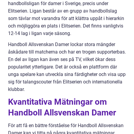
handbollsligan för damer i Sverige, precis under
Elitserien. Ligan består av en grupp av handbollslag
som tävlar mot varandra för att klättra uppåt i hierarkin
och möjliggöra en plats i Elitserien. Det finns vanligtvis
12-14 lag i ligan varje säsong.
Handboll Allsvenskan Damer lockar stora mängder
åskådare till matcherna och har en trogen supporterbas.
En del av ligan kan även ses på TV, vilket ökar dess
popularitet ytterligare. Det är också en plattform där
unga spelare kan utveckla sina färdigheter och visa upp
sig för talangscouter från Elitserien och internationella
klubbar.
Kvantitativa Mätningar om
Handboll Allsvenskan Damer
För att få en bättre förståelse för Handboll Allsvenskan
Damer kan vi titta på några kvantitativa mätningar.