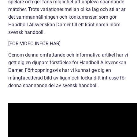
spelare och ger fans möjlighet att uppleva spännande
matcher. Trots variationer mellan olika lag och stilar är
det sammanhållningen och konkurrensen som gör
Handboll Allsvenskan Damer till ett känt namn inom
svensk handboll.
[FÖR VIDEO INFÖR HÄR]
Genom denna omfattande och informativa artikel har vi
gett dig en djupare förståelse för Handboll Allsvenskan
Damer. Förhoppningsvis har vi kunnat ge dig en
mångfacetterad bild av ligan och locka ditt intresse för
denna spännande del av svensk handboll.