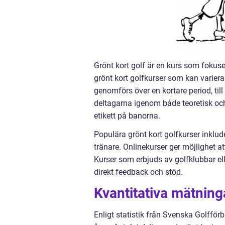
Grönt kort golf är en kurs som fokuser
grönt kort golfkurser som kan variera 
genomförs över en kortare period, til
deltagarna igenom både teoretisk och 
etikett på banorna.
Populära grönt kort golfkurser inklud
tränare. Onlinekurser ger möjlighet at
Kurser som erbjuds av golfklubbar elle
direkt feedback och stöd.
Kvantitativa mätning
Enligt statistik från Svenska Golfför