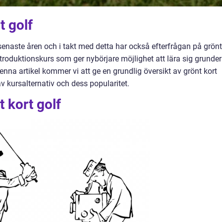
t golf
e senaste åren och i takt med detta har också efterfrågan på grönt
introduktionskurs som ger nybörjare möjlighet att lära sig grunde
I denna artikel kommer vi att ge en grundlig översikt av grönt kort
 av kursalternativ och dess popularitet.
 kort golf