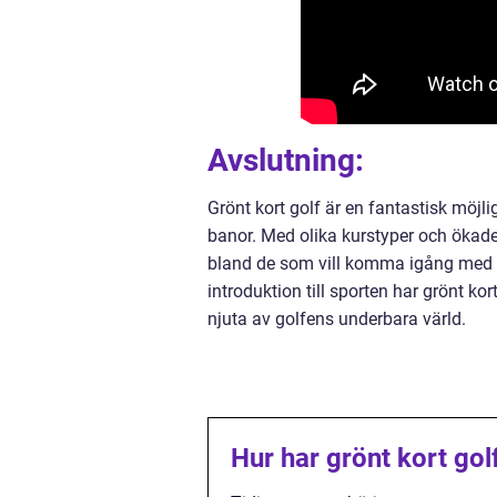
Avslutning:
Grönt kort golf är en fantastisk möjlig
banor. Med olika kurstyper och ökade m
bland de som vill komma igång med g
introduktion till sporten har grönt ko
njuta av golfens underbara värld.
Hur har grönt kort gol