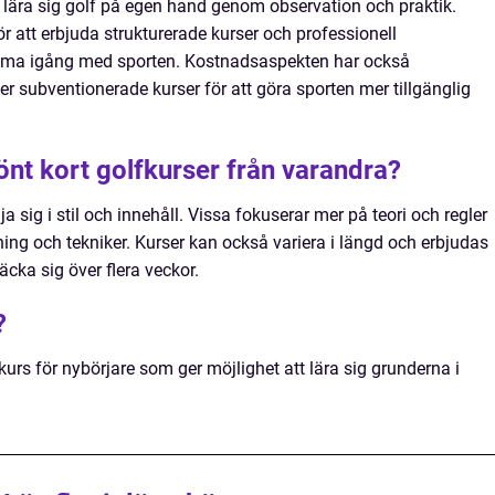
t lära sig golf på egen hand genom observation och praktik.
ör att erbjuda strukturerade kurser och professionell
mma igång med sporten. Kostnadsaspekten har också
r subventionerade kurser för att göra sporten mer tillgänglig
rönt kort golfkurser från varandra?
ja sig i stil och innehåll. Vissa fokuserar mer på teori och regler
ing och tekniker. Kurser kan också variera i längd och erbjudas
äcka sig över flera veckor.
?
kurs för nybörjare som ger möjlighet att lära sig grunderna i