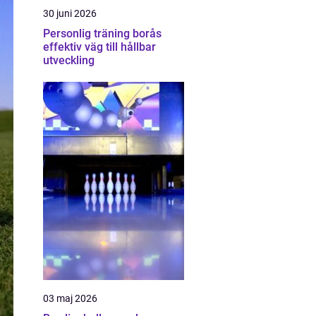
30 juni 2026
Personlig träning borås
effektiv väg till hållbar
utveckling
03 maj 2026