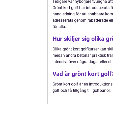
Tidigare var nybörjare tvungna at
Grönt kort golf har introducerats f
handledning för att snabbare ko
adresserats genom rabatterade elle
för alla.
Hur skiljer sig olika g
Olika grönt kort golfkurser kan skil
medan andra betonar praktisk trän
intensivt över några dagar eller str
Vad är grönt kort golf
Grönt kort golf är en introduktions
golf och få tillgång till golfbanor.