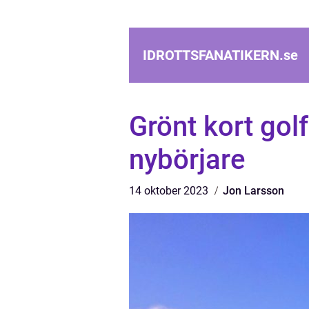
IDROTTSFANATIKERN.
se
Grönt kort gol
nybörjare
14 oktober 2023
Jon Larsson