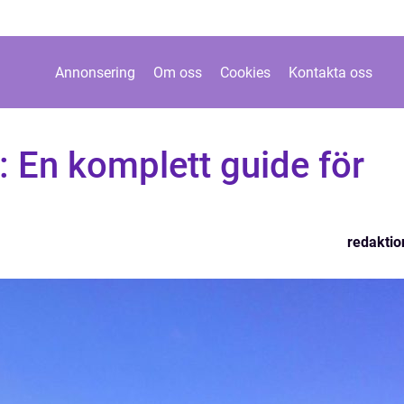
Annonsering
Om oss
Cookies
Kontakta oss
f: En komplett guide för
redaktio