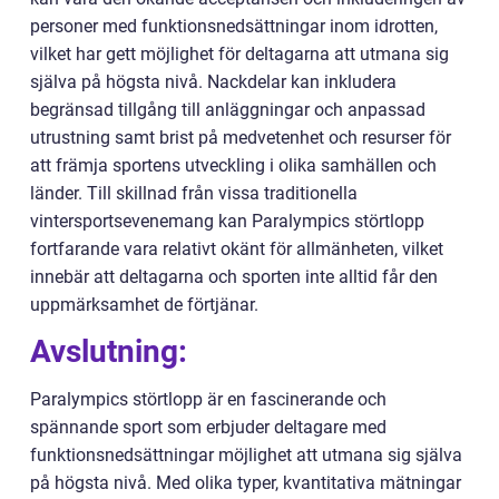
personer med funktionsnedsättningar inom idrotten,
vilket har gett möjlighet för deltagarna att utmana sig
själva på högsta nivå. Nackdelar kan inkludera
begränsad tillgång till anläggningar och anpassad
utrustning samt brist på medvetenhet och resurser för
att främja sportens utveckling i olika samhällen och
länder. Till skillnad från vissa traditionella
vintersportsevenemang kan Paralympics störtlopp
fortfarande vara relativt okänt för allmänheten, vilket
innebär att deltagarna och sporten inte alltid får den
uppmärksamhet de förtjänar.
Avslutning:
Paralympics störtlopp är en fascinerande och
spännande sport som erbjuder deltagare med
funktionsnedsättningar möjlighet att utmana sig själva
på högsta nivå. Med olika typer, kvantitativa mätningar