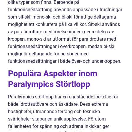
olika typer som finns. Beroende på
funktionsnedsättning används anpassade utrustningar
som sit-ski, mono-ski och bi-ski för att ge deltagarna
möjlighet att konkurrera på lika villkor. Sit-ski används
av para-idrottare med rörelsehinder i nedre delen av
kroppen, mono-ski är utformat för paraidrottare med
funktionsnedsättningar i överkroppen, medan bi-ski
möjliggör deltagande för personer med
funktionsnedsättningar i både över- och underkroppen.
Populära Aspekter inom
Paralympics Störtlopp
Paralympics störtlopp har en enastående lockelse för
både idrottsutövare och åskådare. Dess extrema
hastigheter, utmanande terräng och tekniska
svårigheter skapar en unik upplevelse. Förutom
fallenheten för spänning och adrenalinkickar, ger