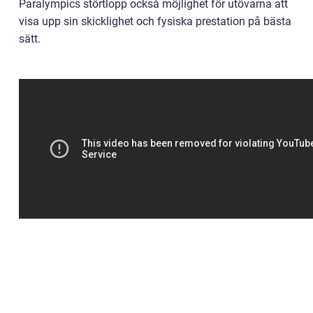
Paralympics störtlopp också möjlighet för utövarna att
visa upp sin skicklighet och fysiska prestation på bästa
sätt.