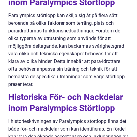
inom Paralympics Störtlopp
Paralympics störtlopp kan skilja sig åt på flera sätt
beroende på olika faktorer som terräng, plats och
paraidrottarnas funktionsnedsättningar. Förutom de
olika typerna av utrustning som används för att
möjliggöra deltagande, kan backarnas svårighetsgrad
vara olika och tekniska egenskaper behövas för att
klara av olika hinder. Detta innebär att para-idrottare
ofta behöver anpassa sin träning och teknik för att
bemästra de specifika utmaningar som varje störtlopp
presenterar.
Historiska För- och Nackdelar
inom Paralympics Störtlopp
I historieskrivningen av Paralympics störtlopp finns det
både för- och nackdelar som kan identifieras. En fördel
kan vara den ökande acceptansen och inkluderingen av