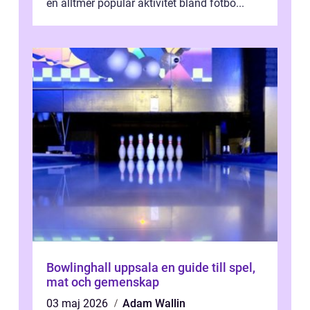
en alltmer populär aktivitet bland fotbo...
Bowlinghall uppsala en guide till spel,
mat och gemenskap
03 maj 2026
Adam Wallin