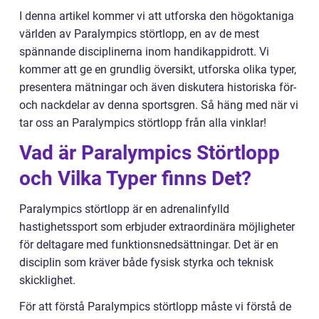
I denna artikel kommer vi att utforska den högoktaniga
världen av Paralympics störtlopp, en av de mest
spännande disciplinerna inom handikappidrott. Vi
kommer att ge en grundlig översikt, utforska olika typer,
presentera mätningar och även diskutera historiska för-
och nackdelar av denna sportsgren. Så häng med när vi
tar oss an Paralympics störtlopp från alla vinklar!
Vad är Paralympics Störtlopp
och Vilka Typer finns Det?
Paralympics störtlopp är en adrenalinfylld
hastighetssport som erbjuder extraordinära möjligheter
för deltagare med funktionsnedsättningar. Det är en
disciplin som kräver både fysisk styrka och teknisk
skicklighet.
För att förstå Paralympics störtlopp måste vi förstå de