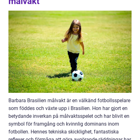
målvakt
Barbara Brasilien målvakt är en välkänd fotbollsspelare
som föddes och växte upp i Brasilien. Hon har gjort en
betydande inverkan på målvaktsspelet och har blivit en
symbol för framgång och kvinnlig dominans inom
fotbollen. Hennes tekniska skicklighet, fantastiska
reflexer och förmåga att göra avgörande räddningar har