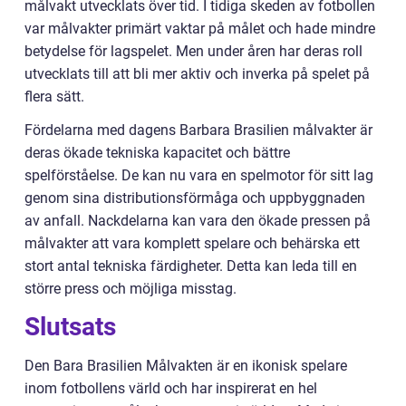
målvakt utvecklats över tid. I tidiga skeden av fotbollen
var målvakter primärt vaktar på målet och hade mindre
betydelse för lagspelet. Men under åren har deras roll
utvecklats till att bli mer aktiv och inverka på spelet på
flera sätt.
Fördelarna med dagens Barbara Brasilien målvakter är
deras ökade tekniska kapacitet och bättre
spelförståelse. De kan nu vara en spelmotor för sitt lag
genom sina distributionsförmåga och uppbyggnaden
av anfall. Nackdelarna kan vara den ökade pressen på
målvakter att vara komplett spelare och behärska ett
stort antal tekniska färdigheter. Detta kan leda till en
större press och möjliga misstag.
Slutsats
Den Bara Brasilien Målvakten är en ikonisk spelare
inom fotbollens värld och har inspirerat en hel