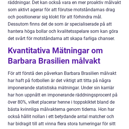
räddningar. Det kan också vara en mer proaktiv målvakt
som aktivt agerar för att förutse motståndarnas drag
och positionerar sig klokt för att förhindra mål.
Dessutom finns det de som är specialiserade på att
hantera höga bollar och kvalitetsspelare som kan göra
det svårt för motståndarna att skapa farliga chanser.
Kvantitativa Mätningar om
Barbara Brasilien målvakt
För att förstå den påverkan Barbara Brasilien målvakt
har haft på fotbollen är det viktigt att titta på några
imponerande statistiska mätningar. Under sin karriär
har hon uppnått en imponerande räddningsprocent på
över 80%, vilket placerar henne i toppskiktet bland de
bästa kvinnliga målvakterna genom tiderna. Hon har
också hållit nollan i ett betydande antal matcher och
har bidragit till att vinna flera stora turneringar för sitt