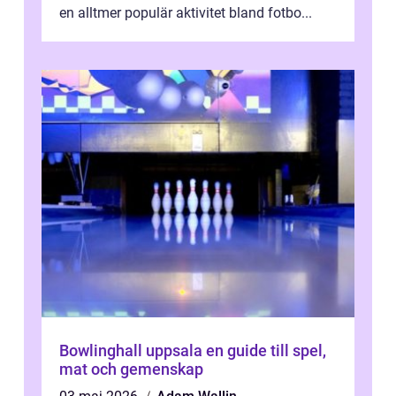
en alltmer populär aktivitet bland fotbo...
Bowlinghall uppsala en guide till spel,
mat och gemenskap