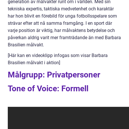
generation av målvakter runt om i världen. Med sin
tekniska expertis, taktiska medvetenhet och karaktär
har hon blivit en förebild för unga fotbollsspelare som
strävar efter att nå samma framgång. I en sport där
varje position är viktig, har målvaktens betydelse och
påverkan aldrig varit mer framträdande än med Barbara
Brasilien målvakt.
[Här kan en videoklipp infogas som visar Barbara
Brasilien målvakt i aktion]
Målgrupp: Privatpersoner
Tone of Voice: Formell