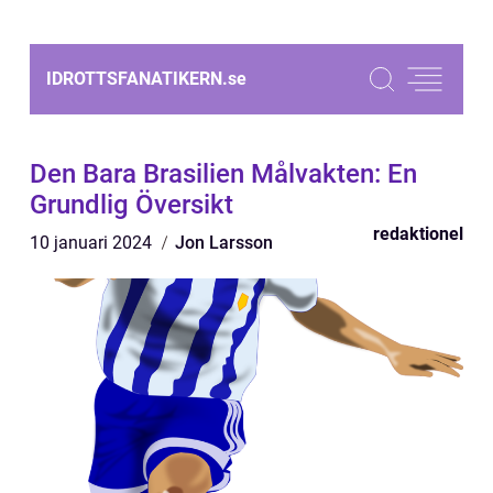
IDROTTSFANATIKERN.
se
Den Bara Brasilien Målvakten: En
Grundlig Översikt
redaktionel
10 januari 2024
Jon Larsson