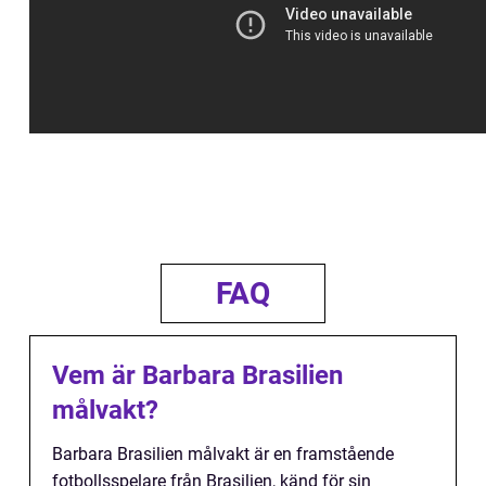
FAQ
Vem är Barbara Brasilien
målvakt?
Barbara Brasilien målvakt är en framstående
fotbollsspelare från Brasilien, känd för sin