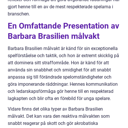
gjort henne till en av de mest respekterade spelarna i
branschen.
En Omfattande Presentation av
Barbara Brasilien målvakt
Barbara Brasilien målvakt är känd för sin exceptionella
spelförståelse och taktik, och hon är extremt skicklig på
att dominera sitt straffområde. Hon är känd för att
använda sin snabbhet och smidighet för att snabbt
anpassa sig till förändrade spelomständigheter och
göra imponerande räddningar. Hennes kommunikation
och ledarskapsförmåga gör henne till en respekterad
lagkapten och blir ofta en förebild för unga spelare.
Vidare finns det olika typer av Barbara Brasilien
målvakt. Det kan vara den reaktiva målvakten som
snabbt reagerar på skott och gör akrobatiska