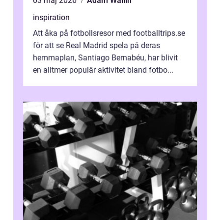
03 maj 2026
Adam Wallin
inspiration
Att åka på fotbollsresor med footballtrips.se
för att se Real Madrid spela på deras
hemmaplan, Santiago Bernabéu, har blivit
en alltmer populär aktivitet bland fotbo...