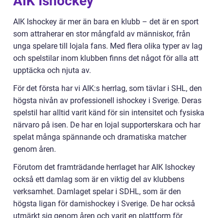
AIK Ishockey
AIK Ishockey är mer än bara en klubb – det är en sport
som attraherar en stor mångfald av människor, från
unga spelare till lojala fans. Med flera olika typer av lag
och spelstilar inom klubben finns det något för alla att
upptäcka och njuta av.
För det första har vi AIK:s herrlag, som tävlar i SHL, den
högsta nivån av professionell ishockey i Sverige. Deras
spelstil har alltid varit känd för sin intensitet och fysiska
närvaro på isen. De har en lojal supporterskara och har
spelat många spännande och dramatiska matcher
genom åren.
Förutom det framträdande herrlaget har AIK Ishockey
också ett damlag som är en viktig del av klubbens
verksamhet. Damlaget spelar i SDHL, som är den
högsta ligan för damishockey i Sverige. De har också
utmärkt sig genom åren och varit en plattform för