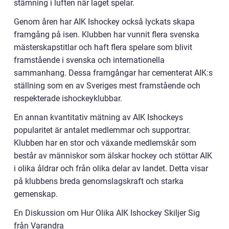
stämning i luften när laget spelar.
Genom åren har AIK Ishockey också lyckats skapa
framgång på isen. Klubben har vunnit flera svenska
mästerskapstitlar och haft flera spelare som blivit
framstående i svenska och internationella
sammanhang. Dessa framgångar har cementerat AIK:s
ställning som en av Sveriges mest framstående och
respekterade ishockeyklubbar.
En annan kvantitativ mätning av AIK Ishockeys
popularitet är antalet medlemmar och supportrar.
Klubben har en stor och växande medlemskår som
består av människor som älskar hockey och stöttar AIK
i olika åldrar och från olika delar av landet. Detta visar
på klubbens breda genomslagskraft och starka
gemenskap.
En Diskussion om Hur Olika AIK Ishockey Skiljer Sig
från Varandra