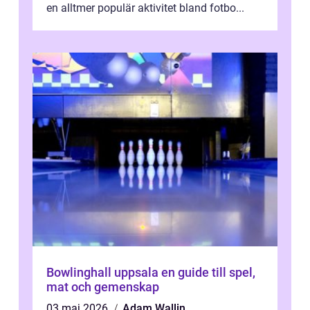
en alltmer populär aktivitet bland fotbo...
Bowlinghall uppsala en guide till spel,
mat och gemenskap
03 maj 2026
Adam Wallin