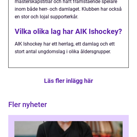
mästerskapstitlar och haft framstående spelare
inom både herr- och damlaget. Klubben har också
en stor och lojal supporterkår.
Vilka olika lag har AIK Ishockey?
AIK Ishockey har ett herrlag, ett damlag och ett
stort antal ungdomslag i olika åldersgrupper.
Läs fler inlägg här
Fler nyheter