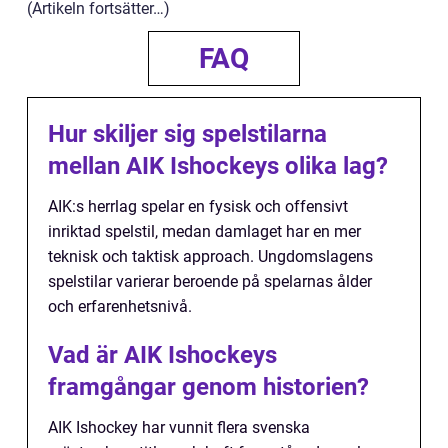
(Artikeln fortsätter…)
FAQ
Hur skiljer sig spelstilarna
mellan AIK Ishockeys olika lag?
AIK:s herrlag spelar en fysisk och offensivt
inriktad spelstil, medan damlaget har en mer
teknisk och taktisk approach. Ungdomslagens
spelstilar varierar beroende på spelarnas ålder
och erfarenhetsnivå.
Vad är AIK Ishockeys
framgångar genom historien?
AIK Ishockey har vunnit flera svenska