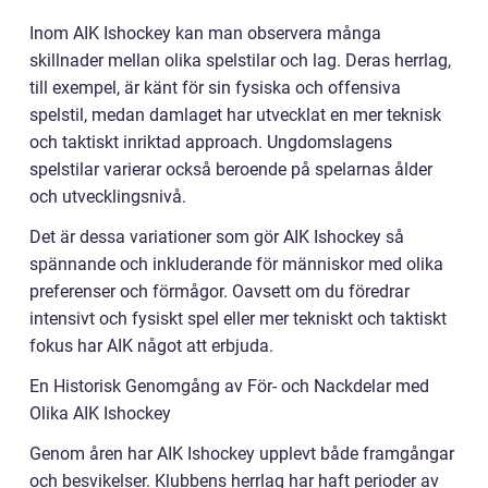
Inom AIK Ishockey kan man observera många
skillnader mellan olika spelstilar och lag. Deras herrlag,
till exempel, är känt för sin fysiska och offensiva
spelstil, medan damlaget har utvecklat en mer teknisk
och taktiskt inriktad approach. Ungdomslagens
spelstilar varierar också beroende på spelarnas ålder
och utvecklingsnivå.
Det är dessa variationer som gör AIK Ishockey så
spännande och inkluderande för människor med olika
preferenser och förmågor. Oavsett om du föredrar
intensivt och fysiskt spel eller mer tekniskt och taktiskt
fokus har AIK något att erbjuda.
En Historisk Genomgång av För- och Nackdelar med
Olika AIK Ishockey
Genom åren har AIK Ishockey upplevt både framgångar
och besvikelser. Klubbens herrlag har haft perioder av