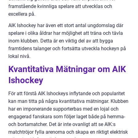
framstående kvinnliga spelare att utvecklas och
excellera på.
AIK Ishockey har även ett stort antal ungdomslag där
spelare i olika åldrar har möjlighet att träna och tävla
inom klubben. Detta är en viktig del av att bygga
framtidens talanger och fortsätta utveckla hockeyn på
lokal nivå.
Kvantitativa Mätningar om AIK
Ishockey
För att förstå AIK Ishockeys inflytande och popularitet
kan man titta på några kvantitativa mätningar. Klubben
har en imponerande supporterbas med en lojal och
engagerad fanskara som följer laget både på hemma-
och bortamatcher. Det är inte ovanligt att se AIK:s
matchtröjor fylla arenorna och skapa en riktigt elektrisk