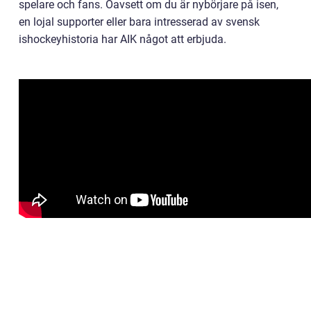
spelare och fans. Oavsett om du är nybörjare på isen,
en lojal supporter eller bara intresserad av svensk
ishockeyhistoria har AIK något att erbjuda.