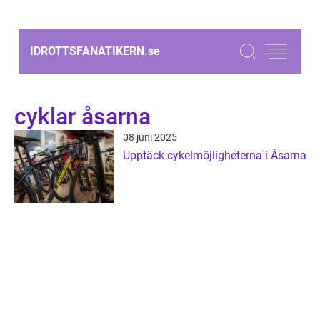
IDROTTSFANATIKERN.
se
cyklar åsarna
08 juni 2025
Upptäck cykelmöjligheterna i Åsarna